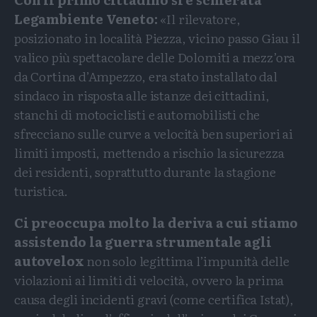
Legambiente Veneto:
«Il rilevatore,
posizionato in località Piezza, vicino passo Giau il
valico più spettacolare delle Dolomiti a mezz’ora
da Cortina d’Ampezzo, era stato installato dal
sindaco in risposta alle istanze dei cittadini,
stanchi di motociclisti e automobilisti che
sfrecciano sulle curve a velocità ben superiori ai
limiti imposti, mettendo a rischio la sicurezza
dei residenti, soprattutto durante la stagione
turistica.
Ci preoccupa molto la deriva a cui stiamo
assistendo la guerra strumentale agli
autovelox
non solo legittima l’impunità delle
violazioni ai limiti di velocità, ovvero la prima
causa degli incidenti gravi (come certifica Istat),