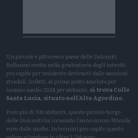
Un piccolo e pittoresco paese delle Dolomiti
Bellunesi svetta nella graduatoria degli introiti
pro capite per residente derivanti dalle sanzioni
stradali. Infatti, al primo posto assoluto per
incasso medio 2024 per abitante,
si trova Colle
Santa Lucia, situato nell'Alto Agordino
.
Poco più di 300 abitanti, questo piccolo borgo
delle Dolomiti ha incassato l'anno scorso 745mila
euro dalle multe. In termini pro-capite questo
valore si traduce in oltre 2.154 euro.