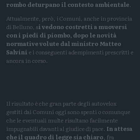
rombo deturpano il contesto ambientale
.
Attualmente, però, i Comuni, anche in provincia
di Belluno, s
i vedono costretti a muoversi
con i piedi di piombo, dopo le novità
normative volute dal ministro Matteo
Salvini
e i conseguenti adempimenti prescritti e
ancora in corso.
Il risultato è che gran parte degli autovelox
gestiti dai Comuni oggi sono spenti o comunque
che le eventuali multe risultano facilmente
impugnabili davanti al giudice di pace.
In attesa
che il quadro di legge sia chiaro
, fra