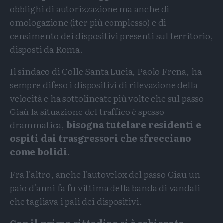
obblighi di autorizzazione ma anche di
omologazione (iter più complesso) e di
censimento dei dispositivi presenti sul territorio,
disposti da Roma.
Il sindaco di Colle Santa Lucia, Paolo Frena, ha
sempre difeso i dispositivi di rilevazione della
velocità e ha sottolineato più volte che sul passo
Giaù la situazione del traffico è spesso
drammatica,
bisogna tutelare residenti e
ospiti dai trasgressori che sfrecciano
come bolidi.
Fra l'altro, anche l'autovelox del passo Giau un
paio d'anni fa fu vittima della banda di vandali
che tagliava i pali dei dispositivi.
Con il primo cittadino si è schierata