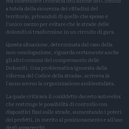
ma indebolisce l’efficacia dell’azione dei Comuni
a tutela della sicurezza dei cittadini del
territorio, privandoli di quello che spesso è
l’unico mezzo per evitare che le strade delle
dolomiti si trasformino in un circuito di gara.
Questa situazione, determinata dal caso della
non-omologazione, riguarda certamente anche
gli altri comuni del comprensorio delle
Dolomiti. Una problematica ignorata dalla
riforma del Codice della strada», scriveva ià
l'anno scorso la organizzazione ambientalista.
La quale criticava il cosiddetto decreto autovelox
che restringe le possibilità di controllo con
dispositivi fissi sulle strade, aumentando i poteri
dei prefetti, in merito al posizionamento e all’uso
degli apparecchi.