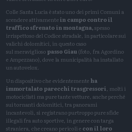
Colle Santa Lucia è stato uno dei primi Comuni a
scendere attivamente
in campo contro il
traffico sfrenato in montagna,
spesso
irrispettoso del Codice stradale, in particolare sui
valichi dolomitici, in questo caso
sul
meraviglioso
passo Giau
(foto, fra Agordino
e Ampezzano), dove la municipalità ha installato
un autovelox.
Un dispositivo che evidentemente
ha
immortalato parecchi trasgressori
, molti i
motociclisti ma pure tante vetture, anche perché
sui tornanti dolomitici, tra panorami
incantevoli, si registrano purtroppo pure sfide
illegali fra auto sportive, in genere con targa
straniera, che creano pericoli e
con il loro