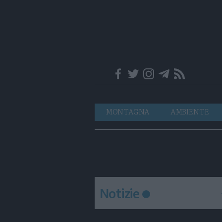
Trentino
Navigazione
MONTAGNA
AMBIENTE
principale
Notizie