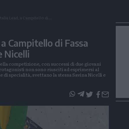
alia Lead, a Campitello di...
 a Campitello di Fassa
 Nicelli
ella competizione, con successi di due giovani
rotagonisti non sono riusciti ad esprimersi al
di specialità, svettano la stessa Savina Nicelli e
questo
questo
articolo
articolo
su
su
Whatsapp
Telegram