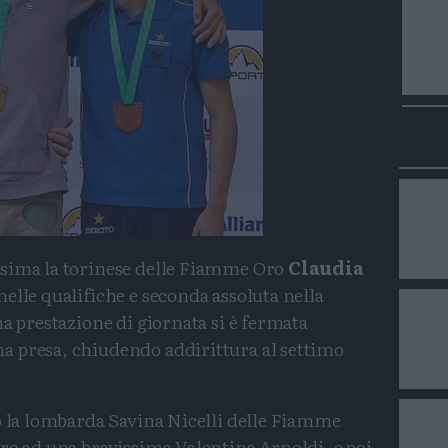
ssima la torinese delle Fiamme Oro
Claudia
nelle qualifiche e seconda assoluta nella
ma prestazione di giornata si è fermata
a presa, chiudendo addirittura al settimo
o la lombarda Savina Nicelli delle Fiamme
ro ad una bravissima Valentina Arnoldi, e poi