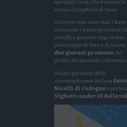
specialità Lead, che è andata in
scena a Campitello di Fassa.
A vincere non sono stati i favori
nemmeno i leader provvisori d
classifica generale dopo le due
prime tappe di Pero e di Vares
due giovani promesse
dal
profilo decisamente interessan
Stiamo parlando della
vicecampionessa italiana
Savi
Nicelli di Codogno
e portac
Vighetti under 16 della val