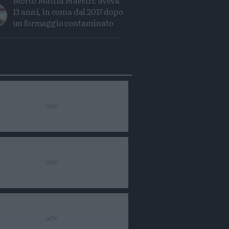
Morto Mattia Maestri: aveva
13 anni, in coma dal 2017 dopo
un formaggio contaminato