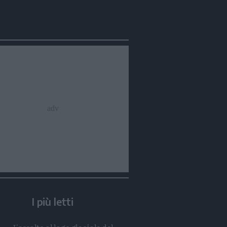
Condividi
Condividi
Twitter
Condividi
Mail
I più letti