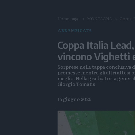
Home page
MONTAGNA
Coppa It
ARRAMPICATA
Coppa Italia Lead,
vincono Vighetti e
Sorprese nella tappa conclusiva d
promesse mentre gli altri attesi p
meglio. Nella graduatoria generale 
Giorgio Tomatis
15 giugno 2026