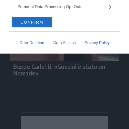
Personal Data Processing Opt Outs
CONFIRM
Data Deletion
Data Access
Privacy Policy
Beppe Carletti: «Guccini è stato un
Nomade»