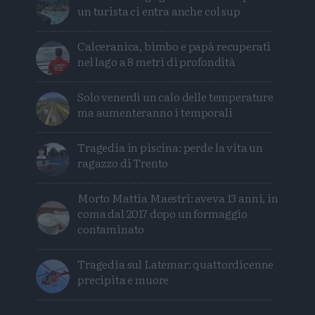
un turista ci entra anche col sup
Calceranica, bimbo e papà recuperati
nel lago a 8 metri di profondità
Solo venerdì un calo delle temperature
ma aumenteranno i temporali
Tragedia in piscina: perde la vita un
ragazzo di Trento
Morto Mattia Maestri: aveva 13 anni, in
coma dal 2017 dopo un formaggio
contaminato
Tragedia sul Latemar: quattordicenne
precipita e muore