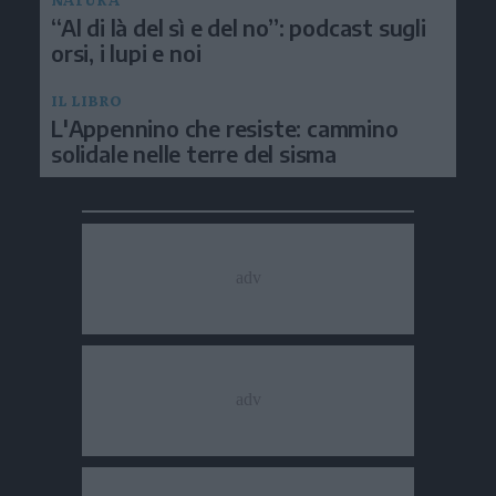
“Al di là del sì e del no”: podcast sugli
orsi, i lupi e noi
IL LIBRO
L'Appennino che resiste: cammino
solidale nelle terre del sisma