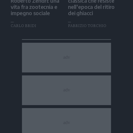
Roberto Zendri: una
classica che resiste
vita fra zootecnia e
nell'epoca del ritiro
impegno sociale
dei ghiacci
CARLO BRIDI
FABRIZIO TORCHIO