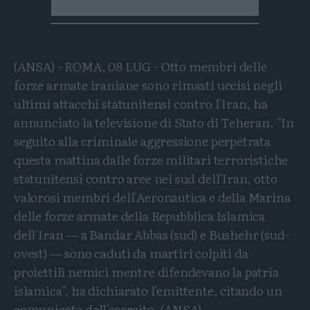
(ANSA) - ROMA, 08 LUG - Otto membri delle
forze armate iraniane sono rimasti uccisi negli
ultimi attacchi statunitensi contro l'Iran, ha
annunciato la televisione di Stato di Teheran. "In
seguito alla criminale aggressione perpetrata
questa mattina dalle forze militari terroristiche
statunitensi contro aree nel sud dell'Iran, otto
valorosi membri dell'Aeronautica e della Marina
delle forze armate della Repubblica Islamica
dell'Iran — a Bandar Abbas (sud) e Bushehr (sud-
ovest) — sono caduti da martiri colpiti da
proiettili nemici mentre difendevano la patria
islamica", ha dichiarato l'emittente, citando un
comunicato dell'esercito. (ANSA).