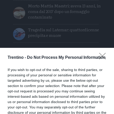
Morto Mattia Maestri: aveva 13 anni, in
coma dal 2017 dopo un formaggio
contaminato
Tragedia sul Latemar: quattordicenne
precipita e muore
Trentino -
Do Not Process My Personal Information
If you wish to opt-out of the sale, sharing to third parties, or
processing of your personal or sensitive information for
targeted advertising by us, please use the below opt-out
section to confirm your selection. Please note that after your
opt-out request is processed you may continue seeing
interest-based ads based on personal information utilized by
us or personal information disclosed to third parties prior to
your opt-out. You may separately opt-out of the further
disclosure of your personal information by third parties on the