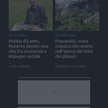
LA STORIA
MONTAGNA
Molina di Ledro,
Presanella, meta
Roberto Zendri: una
classica che resiste
vita fra zootecnia e
nell'epoca del ritiro
impegno sociale
dei ghiacci
CARLO BRIDI
FABRIZIO TORCHIO