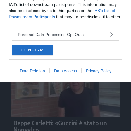
IAB’s list of downstream participants. This information may
also be disclosed by us to third parties on the
IAB’s List of
Downstream Participants
that may further disclose it to other
third parties.
Personal Data Processing Opt Outs
Video
CONFIRM
Data Deletion
Data Access
Privacy Policy
Beppe Carletti: «Guccini è stato un
Nomade»