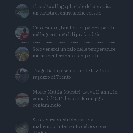
L'assalto al lago glaciale del Sorapiss:
un turista ci entra anche col sup
Calceranica, bimbo e papà recuperati
nel lago a 8 metri di profondità
Solo venerdì un calo delle temperature
ma aumenteranno i temporali
Tragedia in piscina: perde la vita un
ragazzo di Trento
Morto Mattia Maestri: aveva 13 anni, in
coma dal 2017 dopo un formaggio
contaminato
Sei escursionisti bloccati dal
maltempo: intervento del Soccorso
Alpino