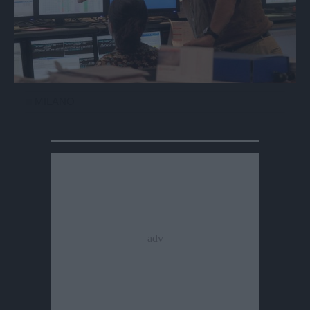
MILANO