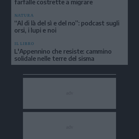
farfalle costrette a migrare
NATURA
“Al di là del sì e del no”: podcast sugli
orsi, i lupi e noi
IL LIBRO
L'Appennino che resiste: cammino
solidale nelle terre del sisma