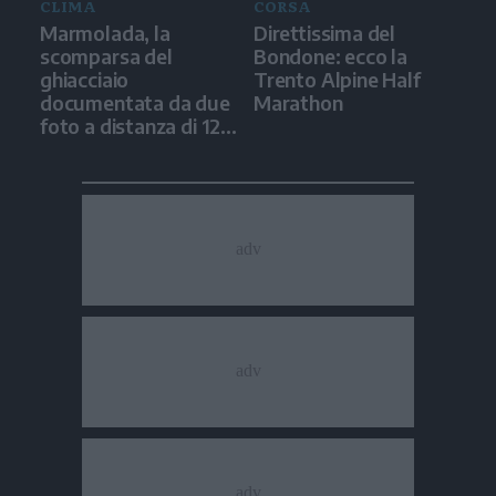
CLIMA
CORSA
Marmolada, la
Direttissima del
scomparsa del
Bondone: ecco la
ghiacciaio
Trento Alpine Half
documentata da due
Marathon
foto a distanza di 12
anni