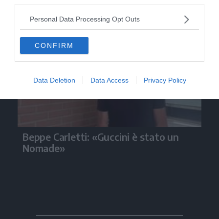
Video
Personal Data Processing Opt Outs
CONFIRM
Data Deletion
Data Access
Privacy Policy
Beppe Carletti: «Guccini è stato un
Nomade»