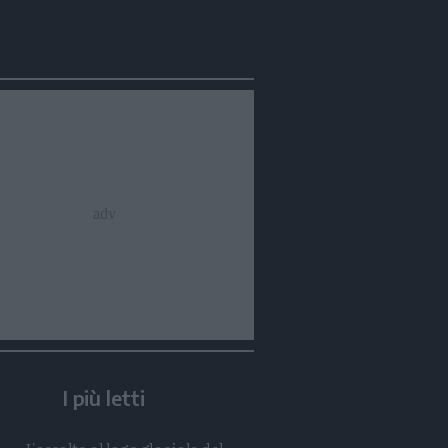
I più letti
Condividi
Condividi
Twitter
Condividi
Mail