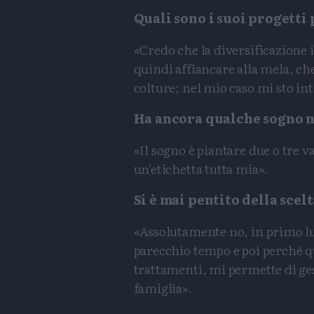
Quali sono i suoi progetti 
«Credo che la diversificazione 
quindi affiancare alla mela, che 
colture; nel mio caso mi sto int
Ha ancora qualche sogno ne
«Il sogno è piantare due o tre v
un'etichetta tutta mia».
Si è mai pentito della scelt
«Assolutamente no, in primo lu
parecchio tempo e poi perché q
trattamenti, mi permette di gest
famiglia».