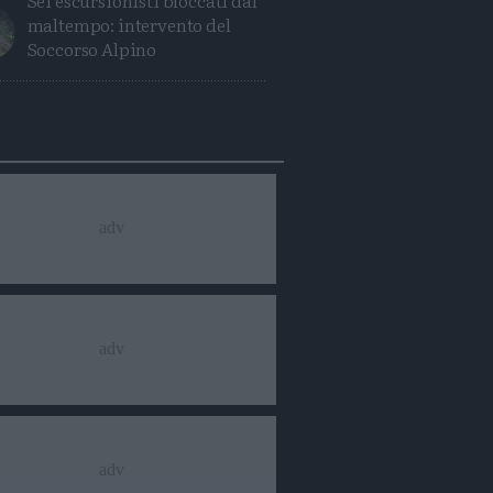
Sei escursionisti bloccati dal
maltempo: intervento del
Soccorso Alpino