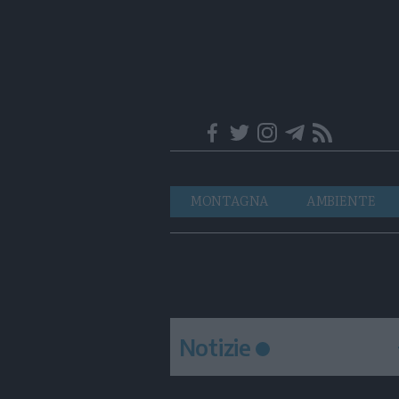
Trentino
Navigazione
MONTAGNA
AMBIENTE
principale
Notizie