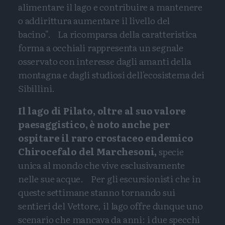
alimentare il lago e contribuire a mantenere
o addirittura aumentare il livello del
bacino". La ricomparsa della caratteristica
forma a occhiali rappresenta un segnale
osservato con interesse dagli amanti della
montagna e dagli studiosi dell'ecosistema dei
Sibillini.
Il lago di Pilato, oltre al suo valore
paesaggistico, è noto anche per
ospitare il raro crostaceo endemico
Chirocefalo del Marchesoni,
specie
unica al mondo che vive esclusivamente
nelle sue acque. Per gli escursionisti che in
queste settimane stanno tornando sui
sentieri del Vettore, il lago offre dunque uno
scenario che mancava da anni: i due specchi