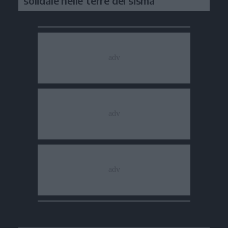
solidale nelle terre del sisma