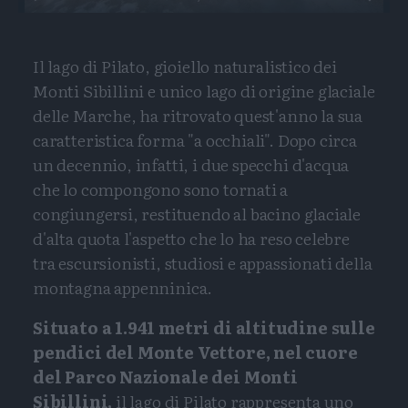
Il lago di Pilato, gioiello naturalistico dei
Monti Sibillini e unico lago di origine glaciale
delle Marche, ha ritrovato quest'anno la sua
caratteristica forma "a occhiali". Dopo circa
un decennio, infatti, i due specchi d'acqua
che lo compongono sono tornati a
congiungersi, restituendo al bacino glaciale
d'alta quota l'aspetto che lo ha reso celebre
tra escursionisti, studiosi e appassionati della
montagna appenninica.
Situato a 1.941 metri di altitudine sulle
pendici del Monte Vettore, nel cuore
del Parco Nazionale dei Monti
Sibillini,
il lago di Pilato rappresenta uno