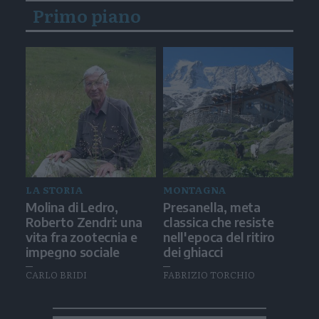
Primo piano
LA STORIA
MONTAGNA
Molina di Ledro,
Presanella, meta
Roberto Zendri: una
classica che resiste
vita fra zootecnia e
nell'epoca del ritiro
impegno sociale
dei ghiacci
CARLO BRIDI
FABRIZIO TORCHIO