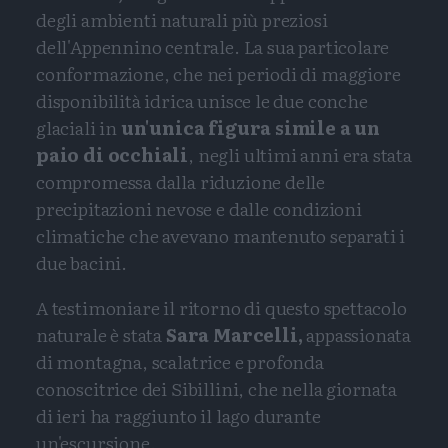
degli ambienti naturali più preziosi
dell'Appennino centrale. La sua particolare
conformazione, che nei periodi di maggiore
disponibilità idrica unisce le due conche
glaciali in
un'unica figura simile a un
paio di occhiali
, negli ultimi anni era stata
compromessa dalla riduzione delle
precipitazioni nevose e dalle condizioni
climatiche che avevano mantenuto separati i
due bacini.
A testimoniare il ritorno di questo spettacolo
naturale è stata
Sara Marcelli,
appassionata
di montagna, scalatrice e profonda
conoscitrice dei Sibillini, che nella giornata
di ieri ha raggiunto il lago durante
un'escursione.