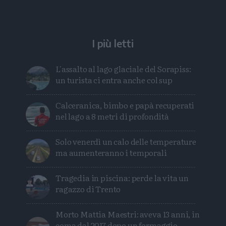
I più letti
L'assalto al lago glaciale del Sorapiss:
un turista ci entra anche col sup
Calceranica, bimbo e papà recuperati
nel lago a 8 metri di profondità
Solo venerdì un calo delle temperature
ma aumenteranno i temporali
Tragedia in piscina: perde la vita un
ragazzo di Trento
Morto Mattia Maestri: aveva 13 anni, in
coma dal 2017 dopo un formaggio