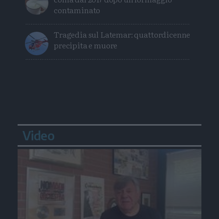
contaminato
Tragedia sul Latemar: quattordicenne
precipita e muore
Video