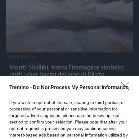
MONTAGNA
Monti Sibillini, torna l'immagine simbolo:
uniti i due bacini del lago di Pilato
Trentino -
Do Not Process My Personal Information
If you wish to opt-out of the sale, sharing to third parties, or
processing of your personal or sensitive information for
targeted advertising by us, please use the below opt-out
section to confirm your selection. Please note that after your
opt-out request is processed you may continue seeing
interest-based ads based on personal information utilized by