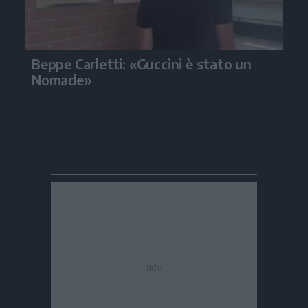
Beppe Carletti: «Guccini è stato un
Nomade»