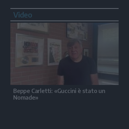
Video
Beppe Carletti: «Guccini è stato un
Nomade»