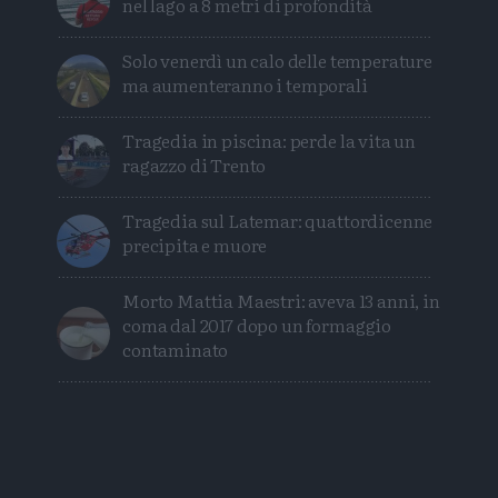
nel lago a 8 metri di profondità
Solo venerdì un calo delle temperature
ma aumenteranno i temporali
Tragedia in piscina: perde la vita un
ragazzo di Trento
Tragedia sul Latemar: quattordicenne
precipita e muore
Morto Mattia Maestri: aveva 13 anni, in
coma dal 2017 dopo un formaggio
contaminato