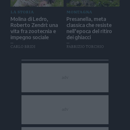
LA STORIA
MONTAGNA
Molina di Ledro,
Presanella, meta
Roberto Zendri: una
classica che resiste
vita fra zootecnia e
nell'epoca del ritiro
impegno sociale
dei ghiacci
CARLO BRIDI
FABRIZIO TORCHIO