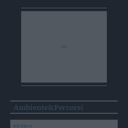
Ambiente&Percorsi
RICERCA