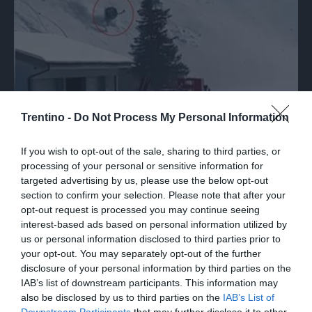
Trentino -
Do Not Process My Personal Information
DRAMMA
If you wish to opt-out of the sale, sharing to third parties, or
Il tragico schianto di una telecabina
processing of your personal or sensitive information for
nell'area sciistica di Engelberg
targeted advertising by us, please use the below opt-out
section to confirm your selection. Please note that after your
opt-out request is processed you may continue seeing
interest-based ads based on personal information utilized by
us or personal information disclosed to third parties prior to
your opt-out. You may separately opt-out of the further
disclosure of your personal information by third parties on the
IAB’s list of downstream participants. This information may
also be disclosed by us to third parties on the
IAB’s List of