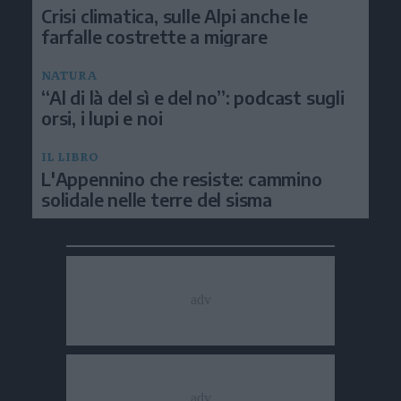
Crisi climatica, sulle Alpi anche le
farfalle costrette a migrare
NATURA
“Al di là del sì e del no”: podcast sugli
orsi, i lupi e noi
IL LIBRO
L'Appennino che resiste: cammino
solidale nelle terre del sisma