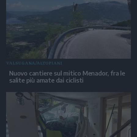
VALSUGANA/ALTOPIANI
Nuovo cantiere sul mitico Menador, fra le
salite più amate dai ciclisti