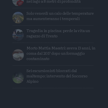
nel lago a 8 metri di profondità
Solo venerdì un calo delle temperature
ma aumenteranno i temporali
Tragedia in piscina: perde la vita un
ragazzo di Trento
Morto Mattia Maestri: aveva 13 anni, in
coma dal 2017 dopo un formaggio
contaminato
Sei escursionisti bloccati dal
maltempo: intervento del Soccorso
Alpino