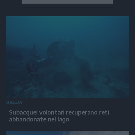
GARDA
Subacquei volontari recuperano reti
abbandonate nel lago