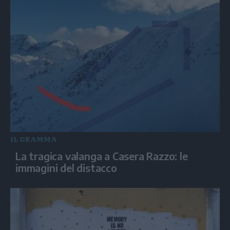
IL DRAMMA
La tragica valanga a Casera Razzo: le
immagini del distacco