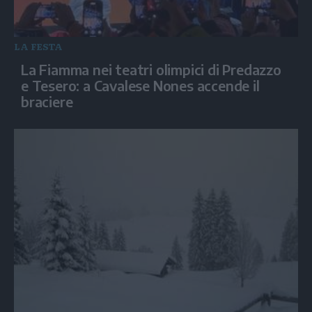
LA FESTA
La Fiamma nei teatri olimpici di Predazzo
e Tesero: a Cavalese Nones accende il
braciere