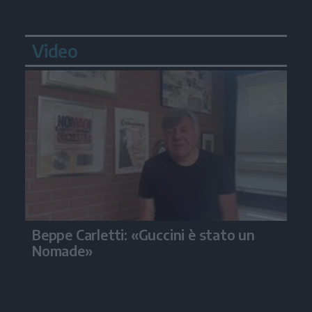
Video
Beppe Carletti: «Guccini è stato un
Nomade»