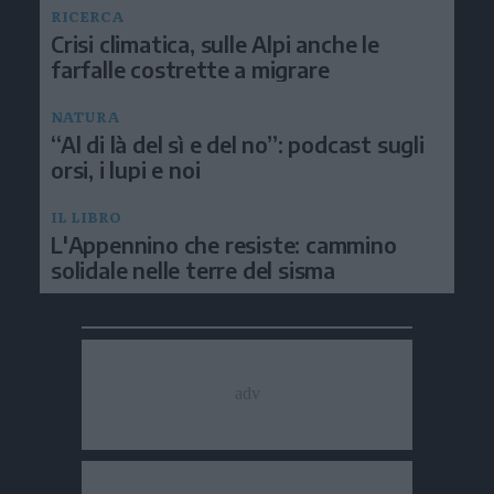
RICERCA
Crisi climatica, sulle Alpi anche le
farfalle costrette a migrare
NATURA
“Al di là del sì e del no”: podcast sugli
orsi, i lupi e noi
IL LIBRO
L'Appennino che resiste: cammino
solidale nelle terre del sisma