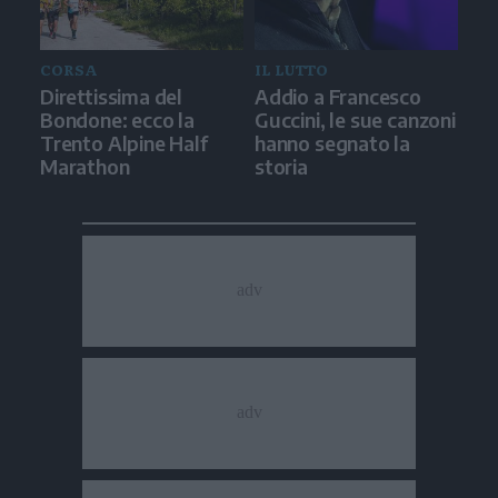
CORSA
IL LUTTO
Direttissima del
Addio a Francesco
Bondone: ecco la
Guccini, le sue canzoni
Trento Alpine Half
hanno segnato la
Marathon
storia