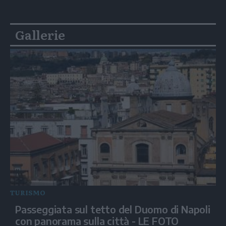
Gallerie
TURISMO
Passeggiata sul tetto del Duomo di Napoli
con panorama sulla città - LE FOTO