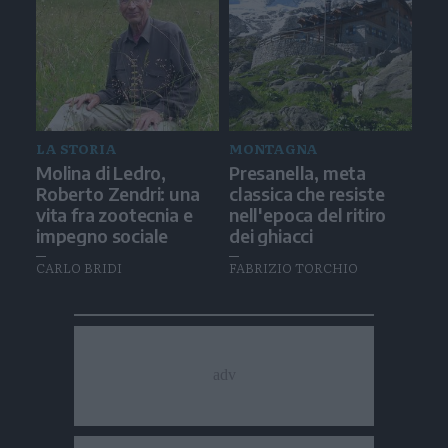
LA STORIA
MONTAGNA
Molina di Ledro,
Presanella, meta
Roberto Zendri: una
classica che resiste
vita fra zootecnia e
nell'epoca del ritiro
impegno sociale
dei ghiacci
CARLO BRIDI
FABRIZIO TORCHIO