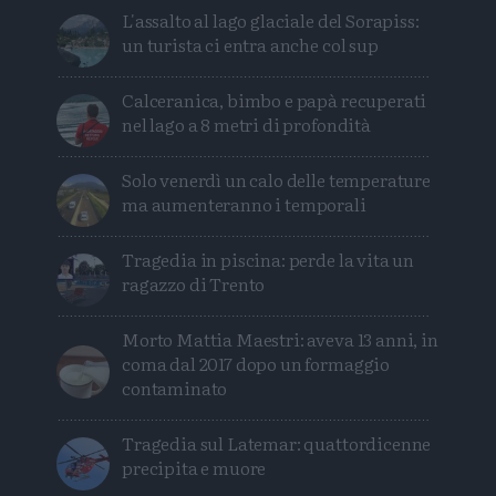
L'assalto al lago glaciale del Sorapiss:
un turista ci entra anche col sup
Calceranica, bimbo e papà recuperati
nel lago a 8 metri di profondità
Solo venerdì un calo delle temperature
ma aumenteranno i temporali
Tragedia in piscina: perde la vita un
ragazzo di Trento
Morto Mattia Maestri: aveva 13 anni, in
coma dal 2017 dopo un formaggio
contaminato
Tragedia sul Latemar: quattordicenne
precipita e muore