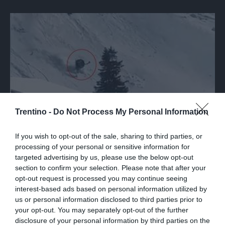
Trentino -
Do Not Process My Personal Information
If you wish to opt-out of the sale, sharing to third parties, or
processing of your personal or sensitive information for
DRAMMA
targeted advertising by us, please use the below opt-out
section to confirm your selection. Please note that after your
Il tragico schianto di una telecabina
opt-out request is processed you may continue seeing
nell'area sciistica di Engelberg
interest-based ads based on personal information utilized by
us or personal information disclosed to third parties prior to
your opt-out. You may separately opt-out of the further
disclosure of your personal information by third parties on the