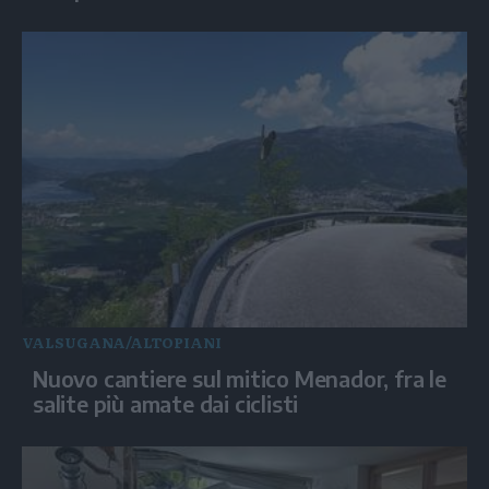
VALSUGANA/ALTOPIANI
Nuovo cantiere sul mitico Menador, fra le
salite più amate dai ciclisti