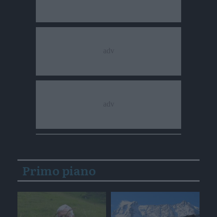
Primo piano