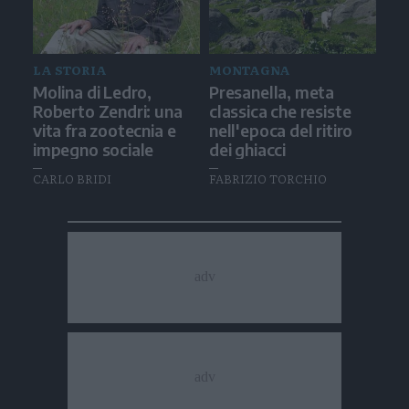
LA STORIA
MONTAGNA
Molina di Ledro,
Presanella, meta
Roberto Zendri: una
classica che resiste
vita fra zootecnia e
nell'epoca del ritiro
impegno sociale
dei ghiacci
CARLO BRIDI
FABRIZIO TORCHIO