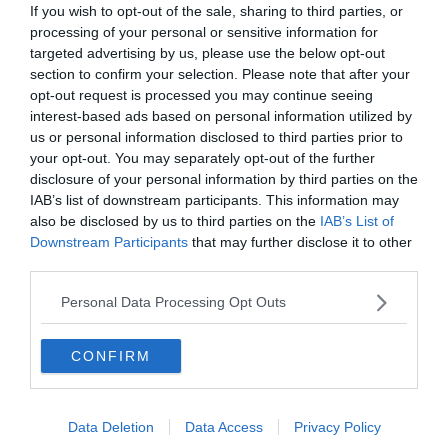
If you wish to opt-out of the sale, sharing to third parties, or
processing of your personal or sensitive information for
targeted advertising by us, please use the below opt-out
section to confirm your selection. Please note that after your
opt-out request is processed you may continue seeing
interest-based ads based on personal information utilized by
us or personal information disclosed to third parties prior to
your opt-out. You may separately opt-out of the further
disclosure of your personal information by third parties on the
IAB’s list of downstream participants. This information may
also be disclosed by us to third parties on the
IAB’s List of
Downstream Participants
that may further disclose it to other
PALEONTOLOGIA
third parties.
Migliaia di orme di dinosauri scoperte nel
Personal Data Processing Opt Outs
Parco dello Stelvio
CONFIRM
Data Deletion
Data Access
Privacy Policy