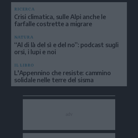
RICERCA
Crisi climatica, sulle Alpi anche le
farfalle costrette a migrare
NATURA
“Al di là del sì e del no”: podcast sugli
orsi, i lupi e noi
IL LIBRO
L'Appennino che resiste: cammino
solidale nelle terre del sisma