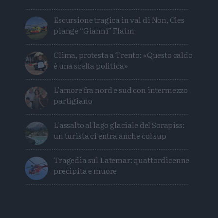
Escursione tragica in val di Non, Cles
piange “Gianni” Flaim
Clima, protesta a Trento: «Questo caldo
è una scelta politica»
L’amore fra nord e sud con intermezzo
partigiano
L'assalto al lago glaciale del Sorapiss:
un turista ci entra anche col sup
Tragedia sul Latemar: quattordicenne
precipita e muore