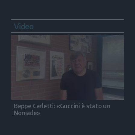
Video
Beppe Carletti: «Guccini è stato un
Nomade»