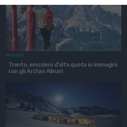
MOSTRA
Trento, emozioni d'alta quota in immagini
con gli Archivi Alinari