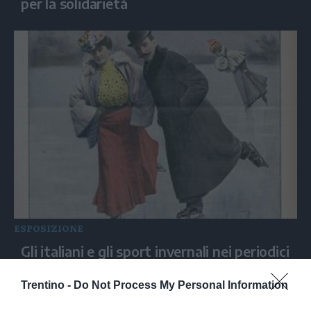
per la solidarietà
ESPOSIZIONE
Gli italiani e gli sport invernali nei periodici
illustrati e nella grafica pubblicitaria
Trentino -
Do Not Process My Personal Information