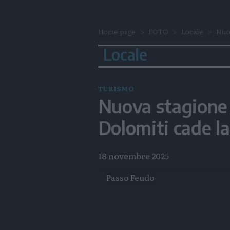
Home page
FOTO
Locale
Nuov
Locale
TURISMO
Nuova stagione a
Dolomiti cade l
18 novembre 2025
Passo Feudo