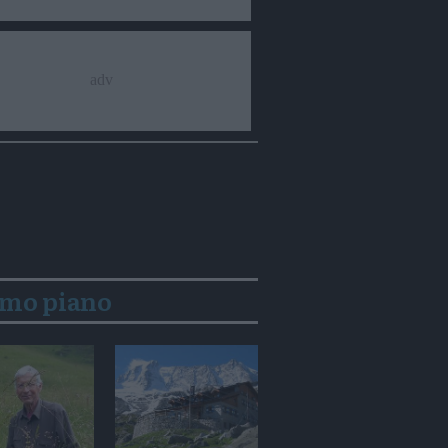
imo piano