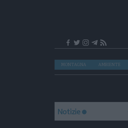
Trentino
Navigazione
MONTAGNA
AMBIENTE
principale
Notizie