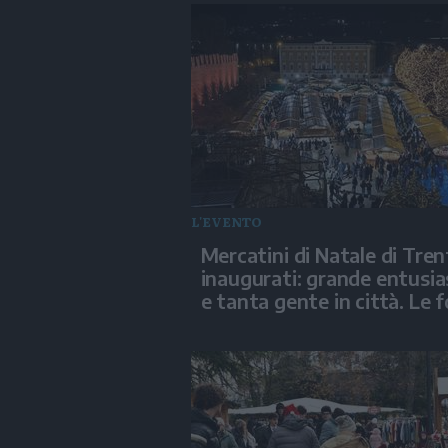
L'EVENTO
Mercatini di Natale di Tre
inaugurati: grande entusi
e tanta gente in città. Le 