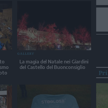
GALLERY
nto
La magia del Natale nei Giardini
asmo
del Castello del Buonconsiglio
Pr
foto