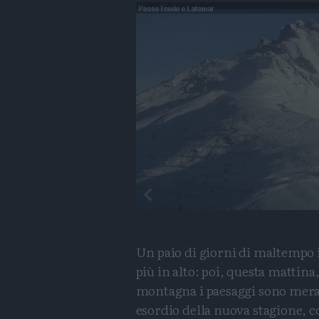
Un paio di giorni di maltempo i
più in alto: poi, questa mattina
montagna i paesaggi sono meravig
esordio della nuova stagione, 