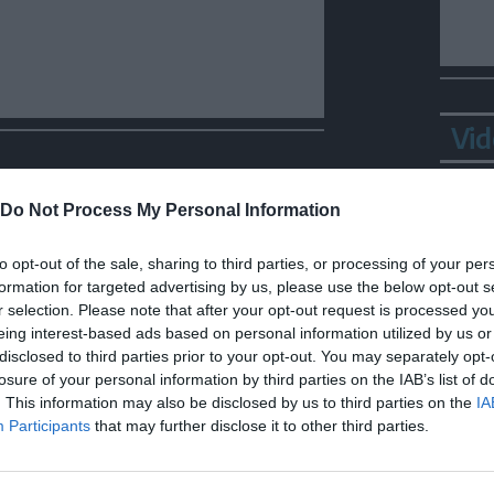
Vid
Do Not Process My Personal Information
to opt-out of the sale, sharing to third parties, or processing of your per
formation for targeted advertising by us, please use the below opt-out s
r selection. Please note that after your opt-out request is processed y
eing interest-based ads based on personal information utilized by us or
disclosed to third parties prior to your opt-out. You may separately opt-
losure of your personal information by third parties on the IAB’s list of
Bepp
. This information may also be disclosed by us to third parties on the
IA
sta
Participants
that may further disclose it to other third parties.