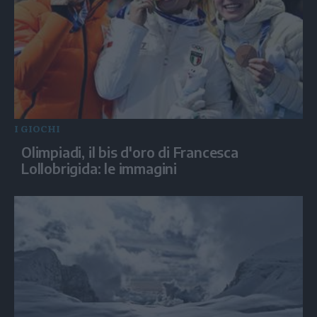
I GIOCHI
Olimpiadi, il bis d'oro di Francesca
Lollobrigida: le immagini