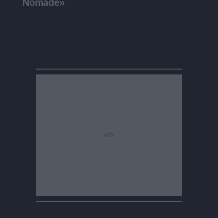
Nomade»