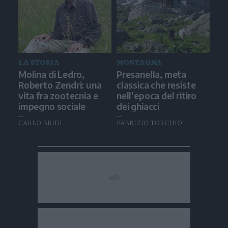
LA STORIA
MONTAGNA
Molina di Ledro,
Presanella, meta
Roberto Zendri: una
classica che resiste
vita fra zootecnia e
nell'epoca del ritiro
impegno sociale
dei ghiacci
CARLO BRIDI
FABRIZIO TORCHIO