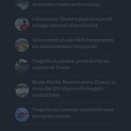
un turista ci entra anche col sup
Calceranica, bimbo e papà recuperati
nel lago a 8 metri di profondità
Solo venerdì un calo delle temperature
ma aumenteranno i temporali
Tragedia in piscina: perde la vita un
ragazzo di Trento
Morto Mattia Maestri: aveva 13 anni, in
coma dal 2017 dopo un formaggio
contaminato
Tragedia sul Latemar: quattordicenne
precipita e muore