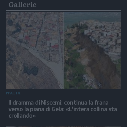
Gallerie
ITALIA
Il dramma di Niscemi: continua la frana
verso la piana di Gela: «L'intera collina sta
crollando»