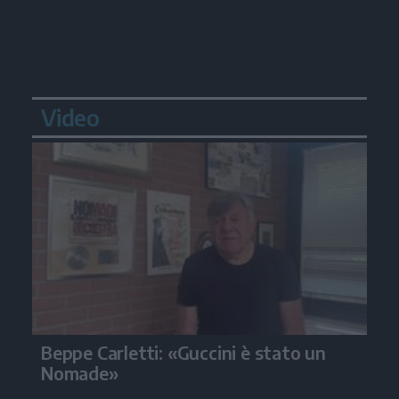
Video
Beppe Carletti: «Guccini è stato un
Nomade»