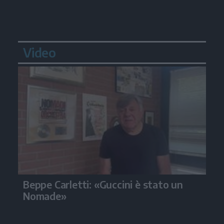
Video
Beppe Carletti: «Guccini è stato un
Nomade»