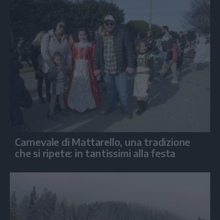
Carnevale di Mattarello, una tradizione
che si ripete: in tantissimi alla festa