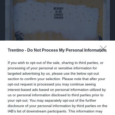
Trentino -
Do Not Process My Personal Information
If you wish to opt-out of the sale, sharing to third parties, or
MEMORIA
processing of your personal or sensitive information for
A Milano il murale con Primo Levi e Anna
targeted advertising by us, please use the below opt-out
section to confirm your selection. Please note that after your
Frank contro l'antisemitismo
opt-out request is processed you may continue seeing
interest-based ads based on personal information utilized by
us or personal information disclosed to third parties prior to
your opt-out. You may separately opt-out of the further
disclosure of your personal information by third parties on the
IAB’s list of downstream participants. This information may