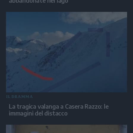
abbandonate nel lago
IL DRAMMA
La tragica valanga a Casera Razzo: le
immagini del distacco