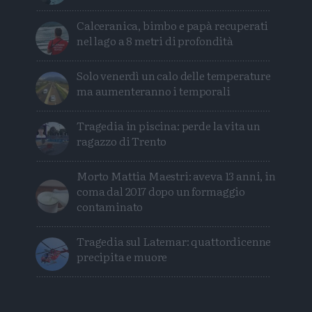
Calceranica, bimbo e papà recuperati
nel lago a 8 metri di profondità
Solo venerdì un calo delle temperature
ma aumenteranno i temporali
Tragedia in piscina: perde la vita un
ragazzo di Trento
Morto Mattia Maestri: aveva 13 anni, in
coma dal 2017 dopo un formaggio
contaminato
Tragedia sul Latemar: quattordicenne
precipita e muore