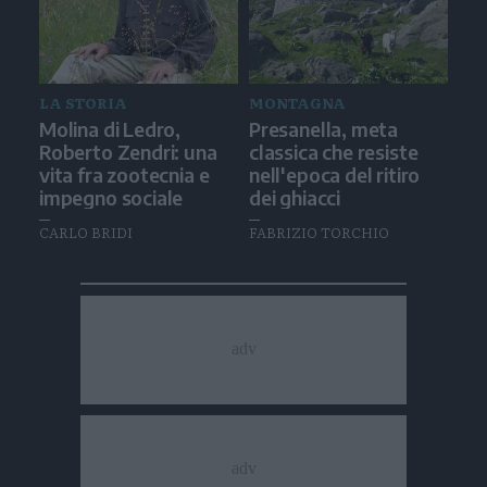
LA STORIA
MONTAGNA
Molina di Ledro,
Presanella, meta
Roberto Zendri: una
classica che resiste
vita fra zootecnia e
nell'epoca del ritiro
impegno sociale
dei ghiacci
CARLO BRIDI
FABRIZIO TORCHIO