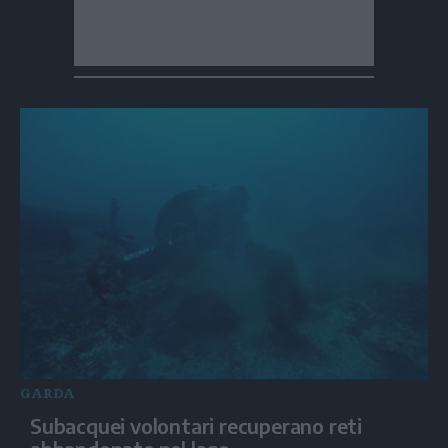
GARDA
Subacquei volontari recuperano reti