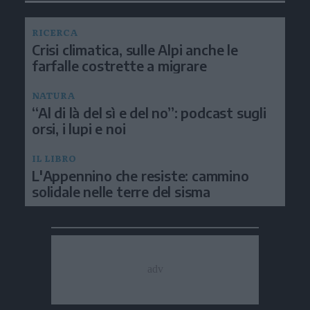
RICERCA
Crisi climatica, sulle Alpi anche le
farfalle costrette a migrare
NATURA
“Al di là del sì e del no”: podcast sugli
orsi, i lupi e noi
IL LIBRO
L'Appennino che resiste: cammino
solidale nelle terre del sisma