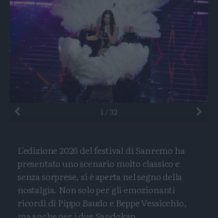
Preceden
1
/
32
L'edizione 2026 del festival di Sanremo ha
presentato uno scenario molto classico e
senza sorprese, si è aperta nel segno della
nostalgia. Non solo per gli emozionanti
ricordi di Pippo Baudo e Beppe Vessicchio,
ma anche per i due Sandokan...