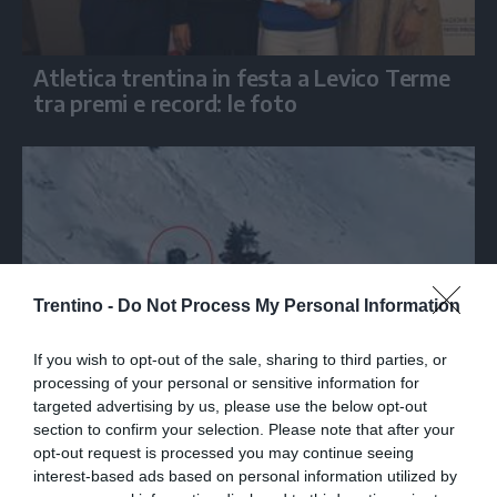
Atletica trentina in festa a Levico Terme
tra premi e record: le foto
Trentino -
Do Not Process My Personal Information
If you wish to opt-out of the sale, sharing to third parties, or
processing of your personal or sensitive information for
targeted advertising by us, please use the below opt-out
section to confirm your selection. Please note that after your
opt-out request is processed you may continue seeing
DRAMMA
interest-based ads based on personal information utilized by