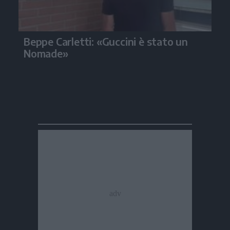
Beppe Carletti: «Guccini è stato un
Nomade»