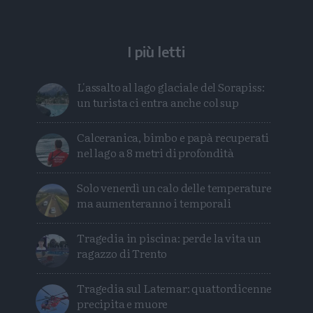
I più letti
L'assalto al lago glaciale del Sorapiss:
un turista ci entra anche col sup
Calceranica, bimbo e papà recuperati
nel lago a 8 metri di profondità
Solo venerdì un calo delle temperature
ma aumenteranno i temporali
Tragedia in piscina: perde la vita un
ragazzo di Trento
Tragedia sul Latemar: quattordicenne
precipita e muore