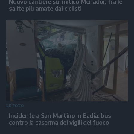
Nuovo cantiere sul mitico Menador, fra le
salite più amate dai ciclisti
LE FOTO
Incidente a San Martino in Badia: bus
contro la caserma dei vigili del fuoco