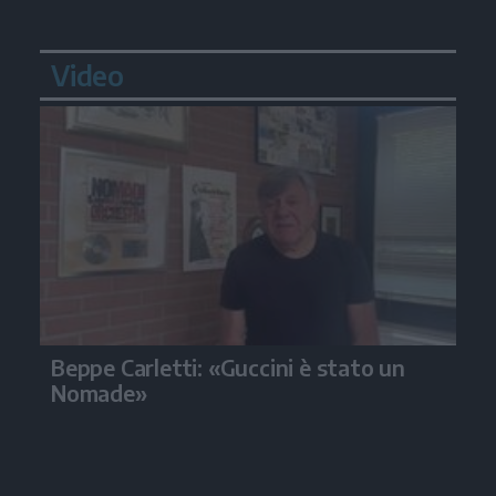
Video
Beppe Carletti: «Guccini è stato un
Nomade»