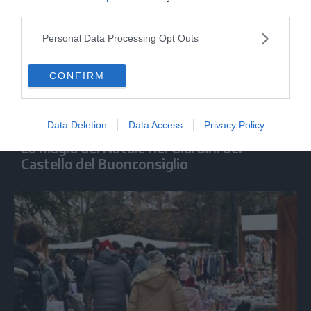
third parties.
Personal Data Processing Opt Outs
CONFIRM
GALLERY
Data Deletion
Data Access
Privacy Policy
La magia del Natale nei Giardini del
Castello del Buonconsiglio