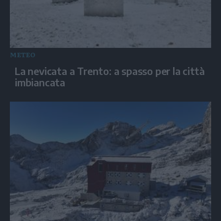
METEO
La nevicata a Trento: a spasso per la città
imbiancata