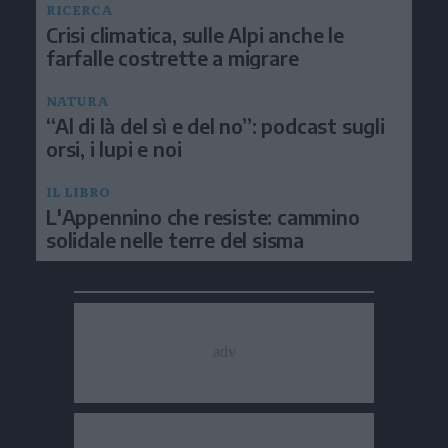
RICERCA
Crisi climatica, sulle Alpi anche le
farfalle costrette a migrare
NATURA
“Al di là del sì e del no”: podcast sugli
orsi, i lupi e noi
IL LIBRO
L'Appennino che resiste: cammino
solidale nelle terre del sisma