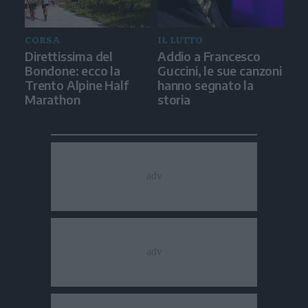
CORSA
IL LUTTO
Direttissima del
Addio a Francesco
Bondone: ecco la
Guccini, le sue canzoni
Trento Alpine Half
hanno segnato la
Marathon
storia