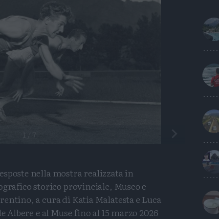
Precedente
1
/
7
sposte nella mostra realizzata in
ografico storico provinciale, Museo e
entino, a cura di Katia Malatesta e Luca
le Albere e al Muse fino al 15 marzo 2026