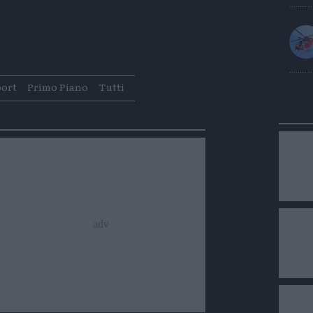
Condividi
Condividi
Twitter
Condividi
Mail
port
Primo Piano
Tutti