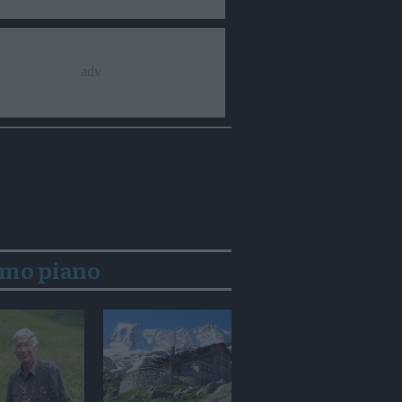
imo piano