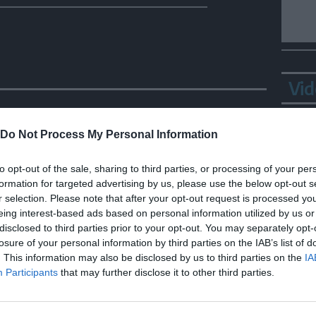
Vid
Do Not Process My Personal Information
to opt-out of the sale, sharing to third parties, or processing of your per
formation for targeted advertising by us, please use the below opt-out s
r selection. Please note that after your opt-out request is processed y
eing interest-based ads based on personal information utilized by us or
disclosed to third parties prior to your opt-out. You may separately opt-
losure of your personal information by third parties on the IAB’s list of
Bepp
. This information may also be disclosed by us to third parties on the
IA
sta
Participants
that may further disclose it to other third parties.
LE FOTO
li
Chiesa deturpata, non si