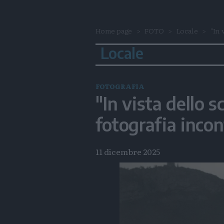
Home page
FOTO
Locale
"In 
Locale
FOTOGRAFIA
"In vista dello s
fotografia incon
11 dicembre 2025