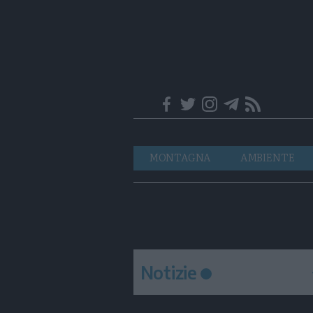
Trentino
Navigazione
MONTAGNA
AMBIENTE
principale
Notizie