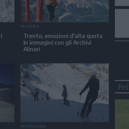
MOSTRA
i
Trento, emozioni d'alta quota
in immagini con gli Archivi
Alinari
Pr
MONTAGNA