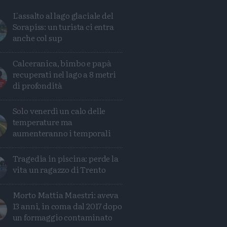
L'assalto al lago glaciale del
Sorapiss: un turista ci entra
anche col sup
Calceranica, bimbo e papà
recuperati nel lago a 8 metri
di profondità
Solo venerdì un calo delle
temperature ma
aumenteranno i temporali
Avanti
Tragedia in piscina: perde la
vita un ragazzo di Trento
Morto Mattia Maestri: aveva
13 anni, in coma dal 2017 dopo
un formaggio contaminato