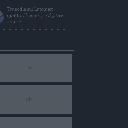
Tragedia sul Latemar:
quattordicenne precipita e
muore