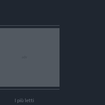
Condividi
Condividi
Twitter
Condividi
Mail
I più letti