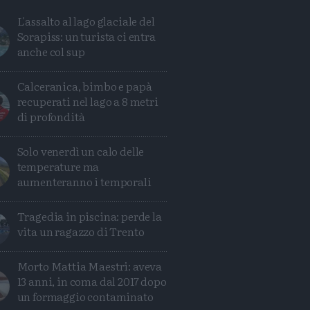
L'assalto al lago glaciale del
Sorapiss: un turista ci entra
anche col sup
Calceranica, bimbo e papà
recuperati nel lago a 8 metri
di profondità
Solo venerdì un calo delle
temperature ma
aumenteranno i temporali
Avanti
Tragedia in piscina: perde la
vita un ragazzo di Trento
Morto Mattia Maestri: aveva
13 anni, in coma dal 2017 dopo
un formaggio contaminato