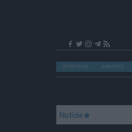
Trentino
Navigazione
MONTAGNA
AMBIENTE
principale
Notizie