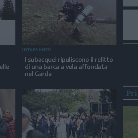
INTERVENTO
I subacquei ripuliscono il relitto
elle
di una barca a vela affondata
nel Garda
Pr