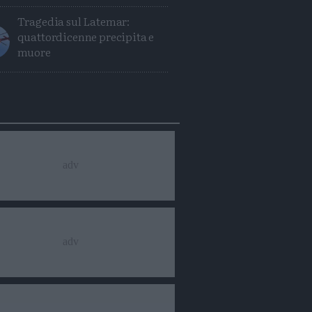
Tragedia sul Latemar:
quattordicenne precipita e
muore