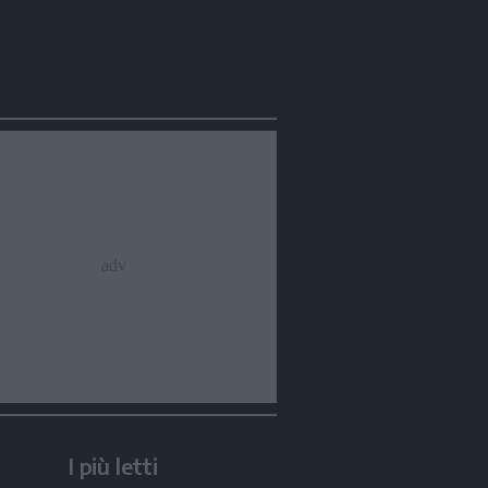
Condividi
Condividi
Twitter
Condividi
Mail
I più letti