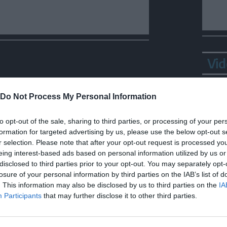
Vid
Do Not Process My Personal Information
to opt-out of the sale, sharing to third parties, or processing of your per
formation for targeted advertising by us, please use the below opt-out s
r selection. Please note that after your opt-out request is processed y
eing interest-based ads based on personal information utilized by us or
disclosed to third parties prior to your opt-out. You may separately opt-
losure of your personal information by third parties on the IAB’s list of
Bepp
. This information may also be disclosed by us to third parties on the
IA
sta
Participants
that may further disclose it to other third parties.