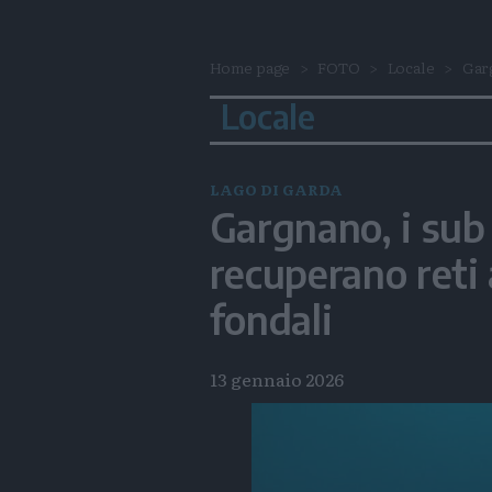
Home page
FOTO
Locale
Garg
Locale
LAGO DI GARDA
Gargnano, i sub
recuperano reti
fondali
13 gennaio 2026