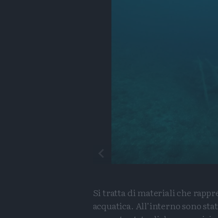
Si tratta di materiali che rapp
acquatica. All’interno sono sta