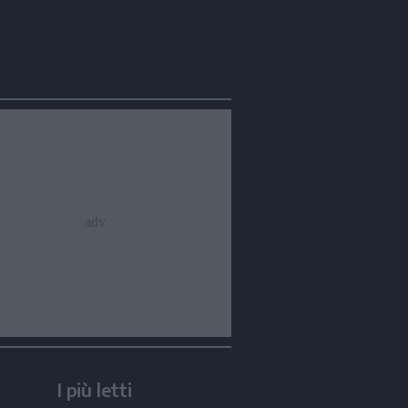
Condividi
Condividi
Twitter
Condividi
Mail
I più letti