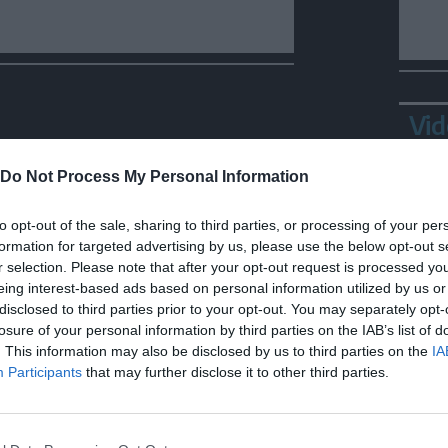
Vid
Do Not Process My Personal Information
to opt-out of the sale, sharing to third parties, or processing of your per
formation for targeted advertising by us, please use the below opt-out s
r selection. Please note that after your opt-out request is processed y
eing interest-based ads based on personal information utilized by us or
disclosed to third parties prior to your opt-out. You may separately opt-
losure of your personal information by third parties on the IAB’s list of
Bepp
. This information may also be disclosed by us to third parties on the
IA
sta
Participants
that may further disclose it to other third parties.
DOLOMITI