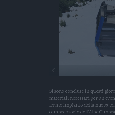
Si sono concluse in questi giorni
materiali necessari per un’even
fermo impianto della nuova tele
comprensorio dell’Alpe Cimbra. 