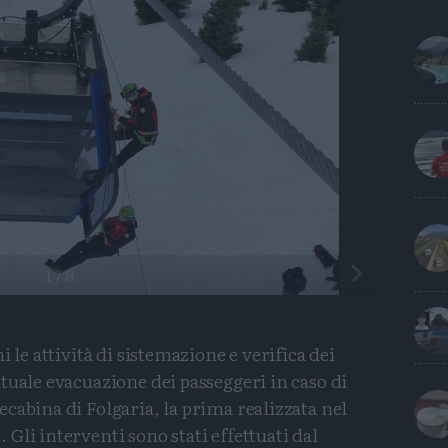
Precedente
1
/
8
 le attività di sistemazione e verifica dei
tuale evacuazione dei passeggeri in caso di
cabina di Folgaria, la prima realizzata nel
Gli interventi sono stati effettuati dal