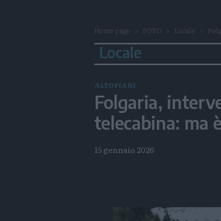
Home page
FOTO
Locale
Folg
Locale
ALTOPIANI
Folgaria, inter
telecabina: ma 
15 gennaio 2026