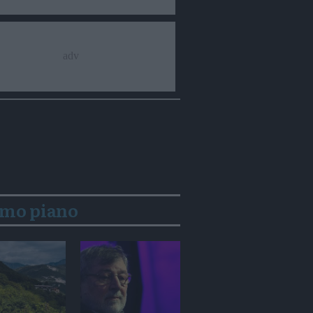
imo piano