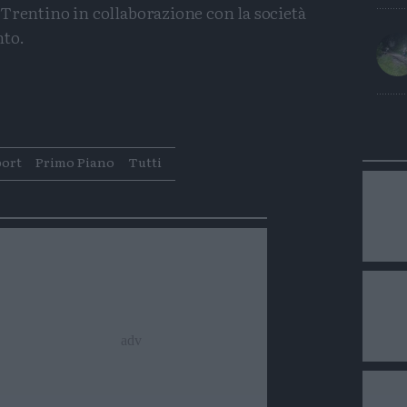
Trentino in collaborazione con la società
nto.
Condividi
Condividi
Twitter
Condividi
Mail
port
Primo Piano
Tutti