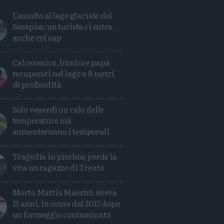
L'assalto al lago glaciale del
Sorapiss: un turista ci entra
anche col sup
Calceranica, bimbo e papà
recuperati nel lago a 8 metri
di profondità
Solo venerdì un calo delle
temperature ma
aumenteranno i temporali
Avanti
Tragedia in piscina: perde la
vita un ragazzo di Trento
Morto Mattia Maestri: aveva
13 anni, in coma dal 2017 dopo
un formaggio contaminato