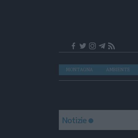
Trentino
Navigazione
MONTAGNA
AMBIENTE
principale
Notizie