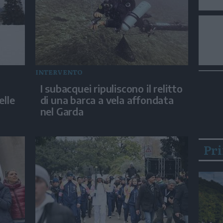
INTERVENTO
I subacquei ripuliscono il relitto
elle
di una barca a vela affondata
nel Garda
Pr