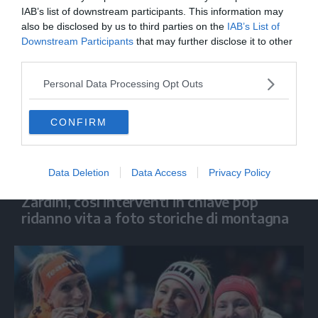
IAB’s list of downstream participants. This information may
also be disclosed by us to third parties on the
IAB’s List of
Downstream Participants
that may further disclose it to other
third parties.
Personal Data Processing Opt Outs
CONFIRM
Data Deletion
Data Access
Privacy Policy
MOSTRA
Zardini, così interventi in chiave pop
ridanno vita a foto storiche di montagna