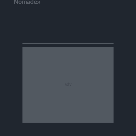
Nomade»