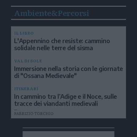
Ambiente&Percorsi
IL LIBRO
L'Appennino che resiste: cammino
solidale nelle terre del sisma
VAL DI SOLE
Immersione nella storia con le giornate
di "Ossana Medievale"
ITINERARI
In cammino tra l’Adige e il Noce, sulle
tracce dei viandanti medievali
FABRIZIO TORCHIO