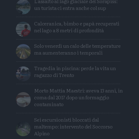
L'assalto al lago glaciale del Sorapiss:
un turista ci entra anche col sup
Calceranica, bimbo e papà recuperati
nel lago a 8 metri di profondità
Solo venerdì un calo delle temperature
ma aumenteranno i temporali
Tragedia in piscina: perde la vita un
ragazzo di Trento
Morto Mattia Maestri: aveva 13 anni, in
coma dal 2017 dopo un formaggio
contaminato
Sei escursionisti bloccati dal
maltempo: intervento del Soccorso
Alpino