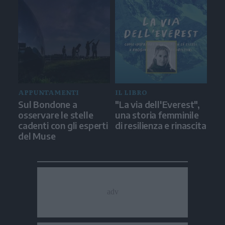
APPUNTAMENTI
IL LIBRO
Sul Bondone a
"La via dell'Everest",
osservare le stelle
una storia femminile
cadenti con gli esperti
di resilienza e rinascita
del Muse