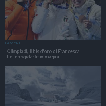
I GIOCHI
Olimpiadi, il bis d'oro di Francesca
Lollobrigida: le immagini