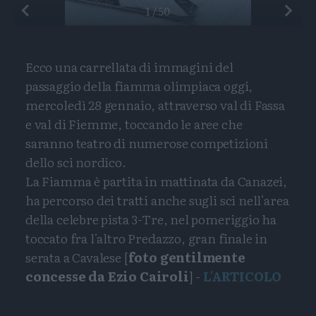
Preceden
1
/
50
Ecco una carrellata di immagini del
passaggio della fiamma olimpiaca oggi,
mercoledì 28 gennaio, attraverso val di Fassa
e val di Fiemme, toccando le aree che
saranno teatro di numerose competizioni
dello sci nordico.
La Fiamma è partita in mattinata da Canazei,
ha percorso dei tratti anche sugli sci nell'area
della celebre pista 3-Tre, nel pomeriggio ha
toccato fra l'altro Predazzo, gran finale in
serata a Cavalese [
foto gentilmente
concesse da Ezio Cairoli
] -
L'ARTICOLO