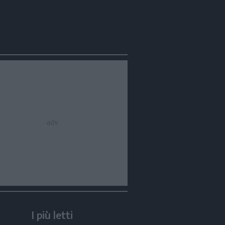
Condividi
Condividi
Twitter
Condividi
Mail
I più letti