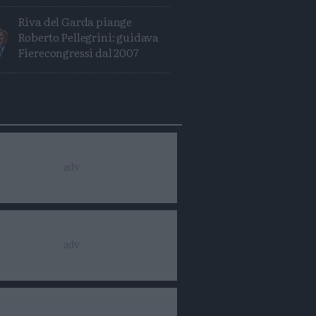
Riva del Garda piange
Roberto Pellegrini: guidava
Fierecongressi dal 2007