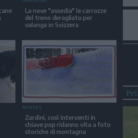
IMMAGINI
 cane
La neve "assedia" le carrozze
a
del treno deragliato per
valanga in Svizzera
Pr
MOSTRA
Zardini, così interventi in
chiave pop ridanno vita a foto
storiche di montagna