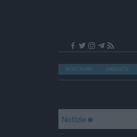
Trentino
Navigazione
MONTAGNA
AMBIENTE
principale
Notizie