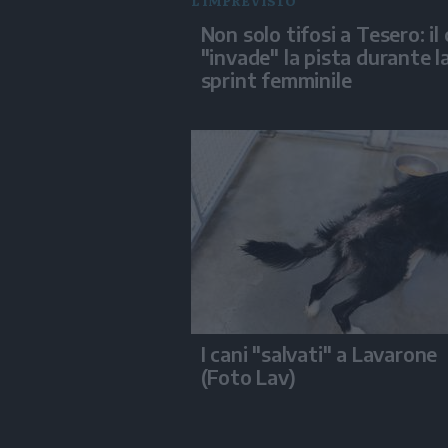
L'IMPREVISTO
Non solo tifosi a Tesero: il
"invade" la pista durante l
sprint femminile
I cani "salvati" a Lavarone
(Foto Lav)