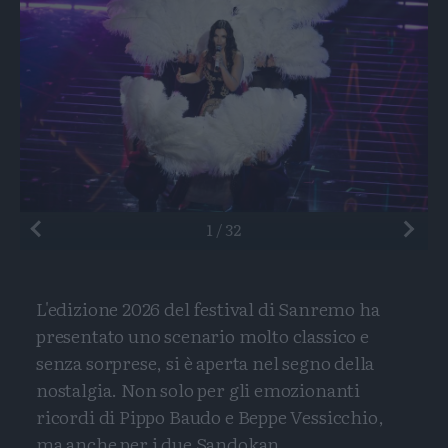
Preceden
1
/
32
L'edizione 2026 del festival di Sanremo ha
presentato uno scenario molto classico e
senza sorprese, si è aperta nel segno della
nostalgia. Non solo per gli emozionanti
ricordi di Pippo Baudo e Beppe Vessicchio,
ma anche per i due Sandokan...