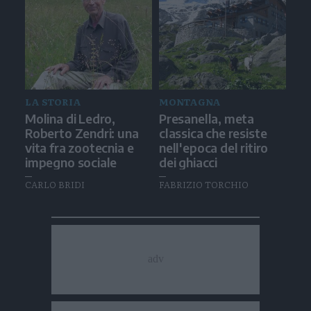
LA STORIA
MONTAGNA
Molina di Ledro,
Presanella, meta
Roberto Zendri: una
classica che resiste
vita fra zootecnia e
nell'epoca del ritiro
impegno sociale
dei ghiacci
CARLO BRIDI
FABRIZIO TORCHIO