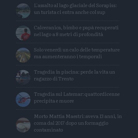
L'assalto al lago glaciale del Sorapiss:
un turista ci entra anche col sup
Calceranica, bimbo e papà recuperati
nel lago a 8 metri di profondità
Solo venerdì un calo delle temperature
ma aumenteranno i temporali
Tragedia in piscina: perde la vita un
ragazzo di Trento
Tragedia sul Latemar: quattordicenne
precipita e muore
Morto Mattia Maestri: aveva 13 anni, in
coma dal 2017 dopo un formaggio
contaminato