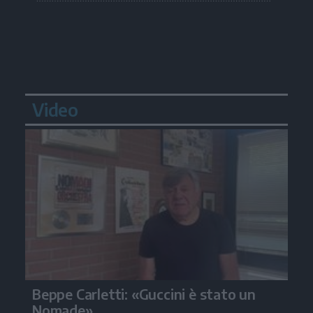
Video
Beppe Carletti: «Guccini è stato un
Nomade»