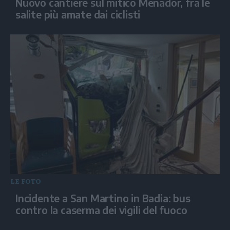
Nuovo cantiere sul mitico Menador, fra le
salite più amate dai ciclisti
LE FOTO
Incidente a San Martino in Badia: bus
contro la caserma dei vigili del fuoco