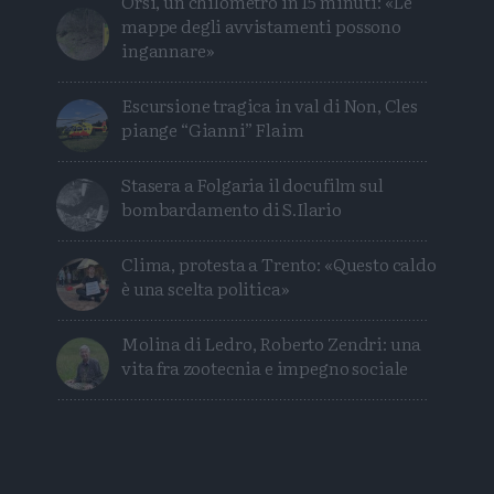
Orsi, un chilometro in 15 minuti: «Le
mappe degli avvistamenti possono
ingannare»
Escursione tragica in val di Non, Cles
piange “Gianni” Flaim
Stasera a Folgaria il docufilm sul
bombardamento di S.Ilario
Clima, protesta a Trento: «Questo caldo
è una scelta politica»
Molina di Ledro, Roberto Zendri: una
vita fra zootecnia e impegno sociale