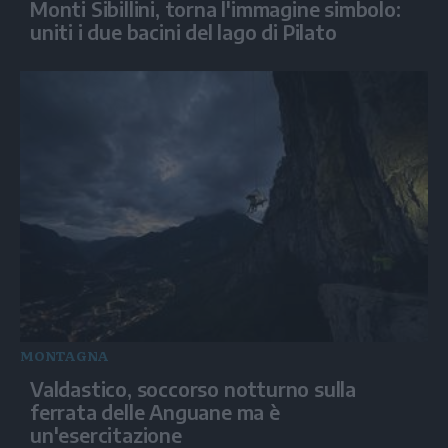
Monti Sibillini, torna l'immagine simbolo:
uniti i due bacini del lago di Pilato
MONTAGNA
Valdastico, soccorso notturno sulla
ferrata delle Anguane ma è
un'esercitazione