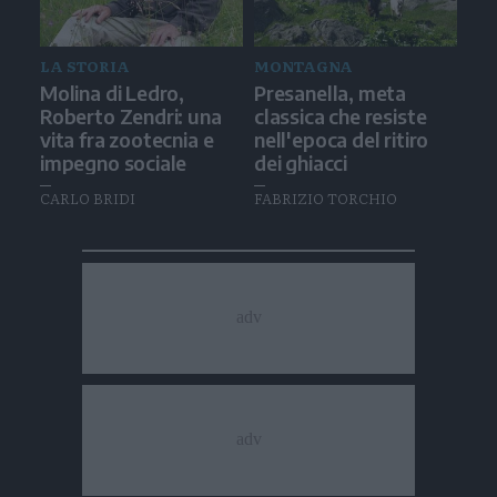
LA STORIA
MONTAGNA
Molina di Ledro,
Presanella, meta
Roberto Zendri: una
classica che resiste
vita fra zootecnia e
nell'epoca del ritiro
impegno sociale
dei ghiacci
CARLO BRIDI
FABRIZIO TORCHIO