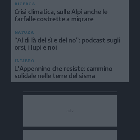
RICERCA
Crisi climatica, sulle Alpi anche le
farfalle costrette a migrare
NATURA
“Al di là del sì e del no”: podcast sugli
orsi, i lupi e noi
IL LIBRO
L'Appennino che resiste: cammino
solidale nelle terre del sisma