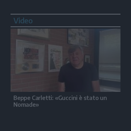
Video
Beppe Carletti: «Guccini è stato un
Nomade»