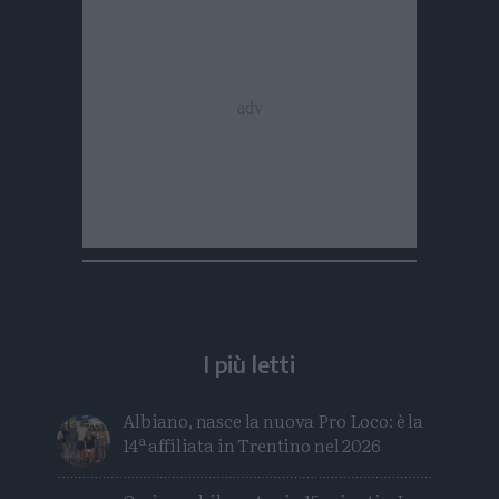
I più letti
Albiano, nasce la nuova Pro Loco: è la
14ª affiliata in Trentino nel 2026