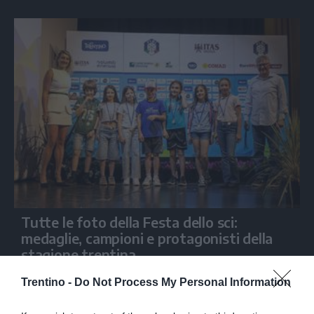
Tutte le foto della Festa dello sci:
medaglie, campioni e protagonisti della
stagione trentina
Trentino -
Do Not Process My Personal Information