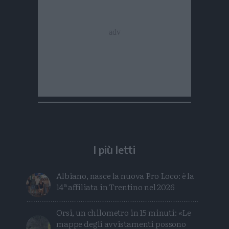
I più letti
Albiano, nasce la nuova Pro Loco: è la
14ª affiliata in Trentino nel 2026
Orsi, un chilometro in 15 minuti: «Le
mappe degli avvistamenti possono