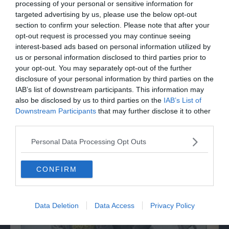
processing of your personal or sensitive information for
targeted advertising by us, please use the below opt-out
section to confirm your selection. Please note that after your
opt-out request is processed you may continue seeing
interest-based ads based on personal information utilized by
us or personal information disclosed to third parties prior to
your opt-out. You may separately opt-out of the further
disclosure of your personal information by third parties on the
IAB’s list of downstream participants. This information may
also be disclosed by us to third parties on the
IAB’s List of
Downstream Participants
that may further disclose it to other
third parties.
GALLERY
Personal Data Processing Opt Outs
Trento, Babbo Natale di ogni età in corsa
per la solidarietà
CONFIRM
Data Deletion
Data Access
Privacy Policy