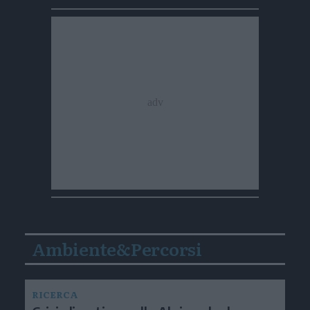
Ambiente&Percorsi
RICERCA