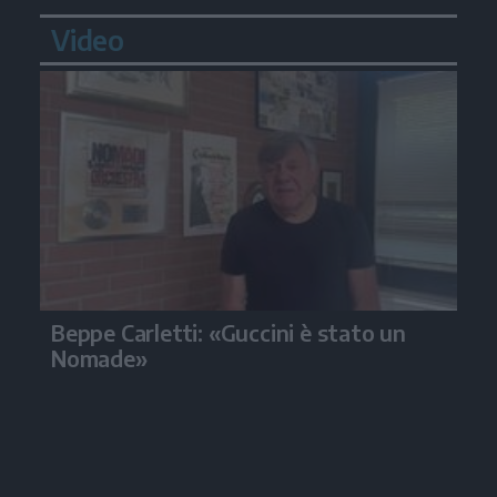
Video
Beppe Carletti: «Guccini è stato un
Nomade»