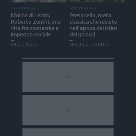
LA STORIA
MONTAGNA
Molina di Ledro,
Presanella, meta
Roberto Zendri: una
classica che resiste
vita fra zootecnia e
nell'epoca del ritiro
impegno sociale
dei ghiacci
CARLO BRIDI
FABRIZIO TORCHIO