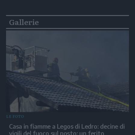
Gallerie
LE FOTO
Casa in fiamme a Legos di Ledro: decine di
vigili del fuoco sul posto: un ferito