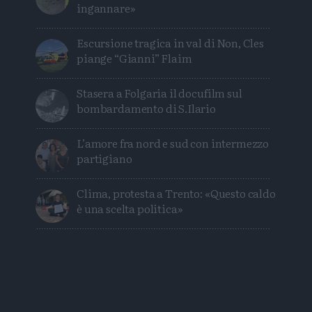
ingannare»
Escursione tragica in val di Non, Cles
piange “Gianni” Flaim
Stasera a Folgaria il docufilm sul
bombardamento di S.Ilario
L’amore fra nord e sud con intermezzo
partigiano
Clima, protesta a Trento: «Questo caldo
è una scelta politica»