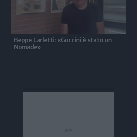
Beppe Carletti: «Guccini è stato un
Nomade»