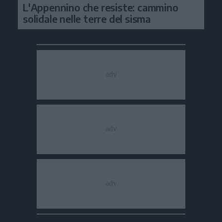
L'Appennino che resiste: cammino
solidale nelle terre del sisma