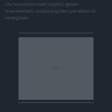
che incontrano testi criptici, spesso
frammentari: musica popolare per alieni ed
emarginati.