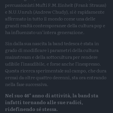
percussionisti Mufti F.M.Einheit (Frank Strauss)
e N.U.Unruh (Andrew Chudy), si è rapidamente
affermato in tutto il mondo come una delle
grandi realtà contemporanee della cultura pop e
ha influenzato un’intera generazione.
Sin dalla sua nascita la band tedesca è stata in
grado di modificare i parametri della cultura
mainstream e della sottocultura per rendere
udibile l'inaudibile, e forse anche l'inespresso.
Questa ricerca sperimentale sul campo, che dura
ormai da oltre quattro decenni, sta ora entrando
nella fase successiva.
Nel suo 46° anno di attività, la band sta
infatti tornando alle sue radici,
ridefinendo sé stessa.