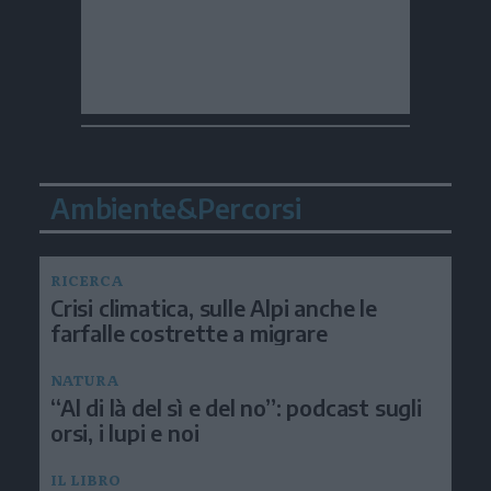
Ambiente&Percorsi
RICERCA
Crisi climatica, sulle Alpi anche le
farfalle costrette a migrare
NATURA
“Al di là del sì e del no”: podcast sugli
orsi, i lupi e noi
IL LIBRO