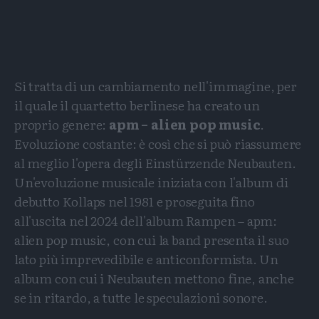
Si tratta di un cambiamento nell'immagine, per
il quale il quartetto berlinese ha creato un
proprio genere:
apm – alien pop music
.
Evoluzione costante: è così che si può riassumere
al meglio l'opera degli Einstürzende Neubauten.
Un'evoluzione musicale iniziata con l'album di
debutto Kollaps nel 1981 e proseguita fino
all'uscita nel 2024 dell'album Rampen – apm:
alien pop music, con cui la band presenta il suo
lato più imprevedibile e anticonformista. Un
album con cui i Neubauten mettono fine, anche
se in ritardo, a tutte le speculazioni sonore.