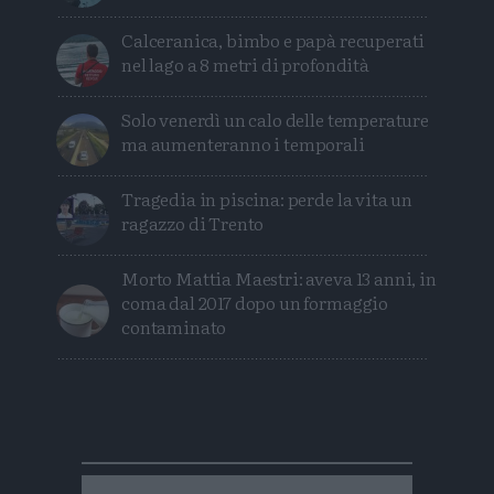
Calceranica, bimbo e papà recuperati
nel lago a 8 metri di profondità
Solo venerdì un calo delle temperature
ma aumenteranno i temporali
Tragedia in piscina: perde la vita un
ragazzo di Trento
Morto Mattia Maestri: aveva 13 anni, in
coma dal 2017 dopo un formaggio
contaminato