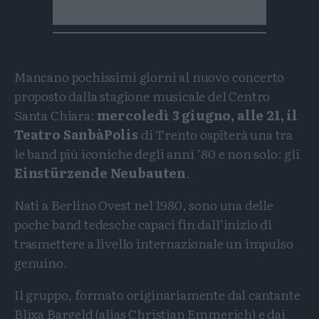
Mancano pochissimi giorni al nuovo concerto
proposto dalla stagione musicale del Centro
Santa Chiara:
mercoledì 3 giugno, alle 21, il
Teatro SanbàPolis
di Trento ospiterà una tra
le band più iconiche degli anni ’80 e non solo: gli
Einstürzende Neubauten
.
Nati a Berlino Ovest nel 1980, sono una delle
poche band tedesche capaci fin dall’inizio di
trasmettere a livello internazionale un impulso
genuino.
Il gruppo, formato originariamente dal cantante
Blixa Bargeld (alias Christian Emmerich) e dai