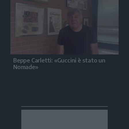
Beppe Carletti: «Guccini è stato un
Nomade»