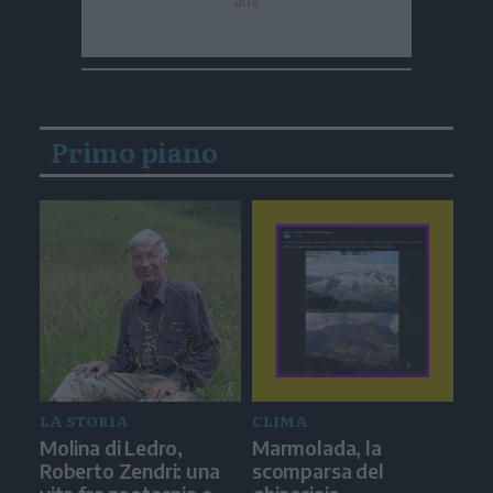
Primo piano
LA STORIA
CLIMA
Molina di Ledro,
Marmolada, la
Roberto Zendri: una
scomparsa del