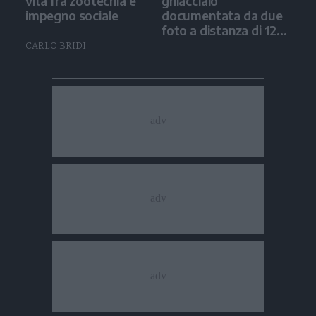
vita fra zootecnia e
ghiacciaio
impegno sociale
documentata da due
foto a distanza di 12
anni
CARLO BRIDI