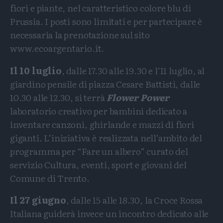
fiori e piante, nel caratteristico colore blu di
Prussia. I posti sono limitati e per partecipare è
necessaria la prenotazione sul sito
www.ecoargentario.it
.
Il 10 luglio
, dalle 17.30 alle 19.30 e l’11 luglio, al
giardino pensile di piazza Cesare Battisti, dalle
10.30 alle 12.30, si terrà
Flower Power
laboratorio creativo per bambini dedicato a
inventare canzoni, ghirlande e mazzi di fiori
giganti. L’iniziativa è realizzata nell’ambito del
programma per “Fare un albero” curato del
servizio Cultura, eventi, sport e giovani del
Comune di Trento.
Il 27 giugno
, dalle 15 alle 18.30, la Croce Rossa
Italiana guiderà invece un incontro dedicato alle