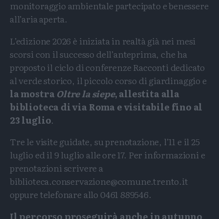
monitoraggio ambientale partecipato e benessere
all’aria aperta.
L’edizione 2026 è iniziata in realtà già nei mesi
scorsi con il successo dell’anteprima, che ha
proposto il ciclo di conferenze Racconti dedicato
al verde storico, il piccolo corso di giardinaggio e
la mostra
Oltre la siepe
, allestita alla
biblioteca di via Roma e visitabile fino al
23 luglio
.
Tre le visite guidate, su prenotazione, l’11 e il 25
luglio ed il 9 luglio alle ore 17. Per informazioni e
prenotazioni scrivere a
biblioteca.conservazione@comune.trento.it
oppure telefonare allo 0461 889546.
Il percorso proseguirà anche in autunno