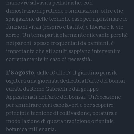
manovre salvavita pediatriche, con
dimostrazioni pratiche e simulazioni, oltre che
spiegazione delle tecniche base per ripristinare le
funzioni vitali (respiro e battito) e liberare le vie
aeree. Un tema particolarmente rilevante perché
nei parchi, spesso frequentati da bambini, è
importante che gli adulti sappiano intervenire
correttamente in caso di necessità.
L’8 agosto,
dalle 10 alle 17, il giardino pensile
ospiterà una giornata dedicata all’arte del bonsai,
curata da Remo Gabrielli e dal gruppo
Appassionati dell’arte del bonsai. Un’occasione
per ammirare veri capolavori e per scoprire
principi e tecniche di coltivazione, potatura e
modellazione di questa tradizione orientale
botanica millenaria.