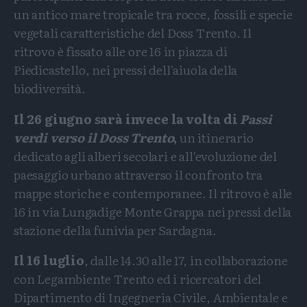
un antico mare tropicale tra rocce, fossili e specie
vegetali caratteristiche del Doss Trento. Il
ritrovo è fissato alle ore 16 in piazza di
Piedicastello, nei pressi dell’aiuola della
biodiversità.
Il 26 giugno sarà invece la volta di
Passi
verdi verso il Doss Trento
,
un itinerario
dedicato agli alberi secolari e all’evoluzione del
paesaggio urbano attraverso il confronto tra
mappe storiche e contemporanee. Il ritrovo è alle
16 in via Lungadige Monte Grappa nei pressi della
stazione della funivia per Sardagna.
Il 16 luglio
, dalle 14.30 alle 17, in collaborazione
con Legambiente Trento ed i ricercatori del
Dipartimento di Ingegneria Civile, Ambientale e