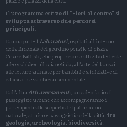
piazze e palazzi della città.
Il programma estivo di "Fiori al centro" si
sviluppa attraverso due percorsi
principali.
Da una parte
i
Laboratori
,
ospitati all’interno
della limonaia del giardino pensile di piazza
Cesare Battisti, che proporranno attività dedicate
alle orchidee, alla cianotipia, all’arte del bonsai,
alle letture animate per bambini e a iniziative di
educazione sanitaria e ambientale.
Dall’altra
Attraversament
i, un calendario di
passeggiate urbane che accompagneranno i
partecipanti alla scoperta del patrimonio
naturale, storico e paesaggistico della città,
tra
geologia, archeologia, biodiversità
,