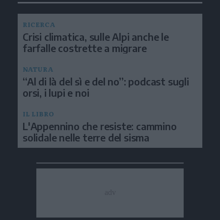
RICERCA
Crisi climatica, sulle Alpi anche le
farfalle costrette a migrare
NATURA
“Al di là del sì e del no”: podcast sugli
orsi, i lupi e noi
IL LIBRO
L'Appennino che resiste: cammino
solidale nelle terre del sisma