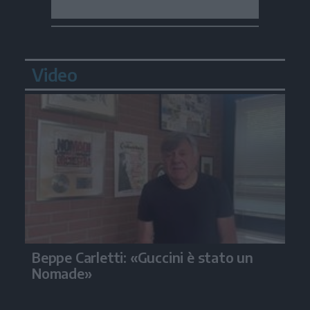
Video
Beppe Carletti: «Guccini è stato un
Nomade»