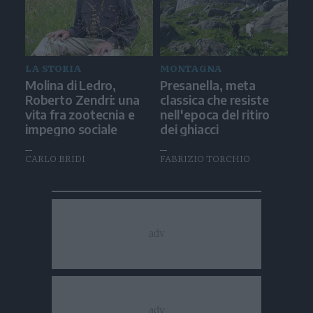
LA STORIA
MONTAGNA
Molina di Ledro,
Presanella, meta
Roberto Zendri: una
classica che resiste
vita fra zootecnia e
nell'epoca del ritiro
impegno sociale
dei ghiacci
CARLO BRIDI
FABRIZIO TORCHIO