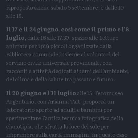
riproposto anche sabato 5 settembre, è dalle 10
alle 18.
Il 17 e il 24 giugno, così come il primo e l’8
luglio,
dalle 16 alle 17.30, spazio alle Letture
animate per i più piccoli organizzate dalla
Biblioteca comunale insieme ai volontari del
servizio civile universale provinciale, con
racconti e attività dedicati ai temi dell’ambiente,
del clima e della salute tra passato e futuro.
Il 20 giugno e l’11 luglio
alle 15, l’ecomuseo
Argentario, con Arianna Tait, proporrà un
laboratorio aperto ad adulti e bambini per
sperimentare l’antica tecnica fotografica della
cianotipia, che sfrutta la luce del sole per
imprimere sulla carta immagini, in questo caso