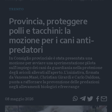
TRENTO
Provincia, proteggere
polli e tacchini: la
mozione per i cani anti-
predatori
In Consiglio provinciale è stata presentata una
mozione per avviare una sperimentazione pilota
sull’impiego dei cani da guardiania nella protezione
degli avicoli allevati all’aperto. L’iniziativa, firmata
da Vanessa Masè, Christian Girardi e Carlo Daldoss,
punta a rafforzare la prevenzione delle predazioni
negli allevamenti biologici e free range
08 maggio 2026
questo
questo
articolo
articolo