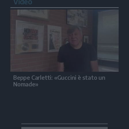
Video
Beppe Carletti: «Guccini è stato un
Nomade»