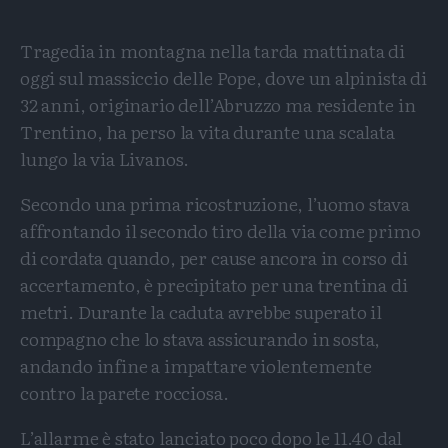
Tragedia in montagna nella tarda mattinata di
oggi sul massiccio delle Pope, dove un alpinista di
32 anni, originario dell’Abruzzo ma residente in
Trentino, ha perso la vita durante una scalata
lungo la via Livanos.
Secondo una prima ricostruzione, l’uomo stava
affrontando il secondo tiro della via come primo
di cordata quando, per cause ancora in corso di
accertamento, è precipitato per una trentina di
metri. Durante la caduta avrebbe superato il
compagno che lo stava assicurando in sosta,
andando infine a impattare violentemente
contro la parete rocciosa.
L’allarme è stato lanciato poco dopo le 11.40 dal