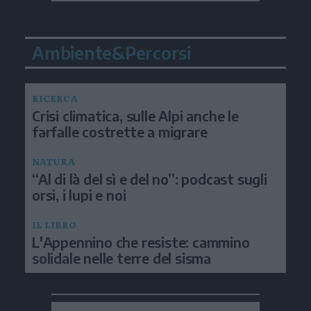
Ambiente&Percorsi
RICERCA
Crisi climatica, sulle Alpi anche le
farfalle costrette a migrare
NATURA
“Al di là del sì e del no”: podcast sugli
orsi, i lupi e noi
IL LIBRO
L'Appennino che resiste: cammino
solidale nelle terre del sisma