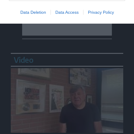
Data Deletion
Data Access
Privacy Policy
Video