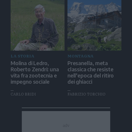
LA STORIA
MONTAGNA
Molina di Ledro,
Presanella, meta
Roberto Zendri: una
classica che resiste
vita fra zootecnia e
nell'epoca del ritiro
impegno sociale
dei ghiacci
CARLO BRIDI
FABRIZIO TORCHIO