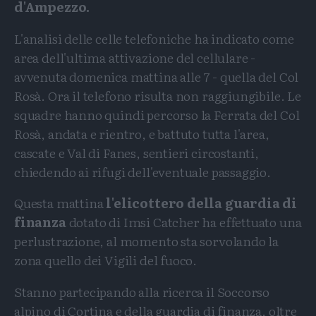
d'Ampezzo.
L'analisi delle celle telefoniche ha indicato come
area dell'ultima attivazione del cellulare -
avvenuta domenica mattina alle 7 - quella del Col
Rosà. Ora il telefono risulta non raggiungibile. Le
squadre hanno quindi percorso la Ferrata del Col
Rosà, andata e rientro, e battuto tutta l'area,
cascate e Val di Fanes, sentieri circostanti,
chiedendo ai rifugi dell'eventuale passaggio.
Questa mattina
l'elicottero della guardia di
finanza
dotato di Imsi Catcher ha effettuato una
perlustrazione, al momento sta sorvolando la
zona quello dei Vigili del fuoco.
Stanno partecipando alla ricerca il Soccorso
alpino di Cortina e della guardia di finanza, oltre