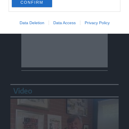
CONFIRM
Data Deletion
Data Access
Privacy Policy
Video