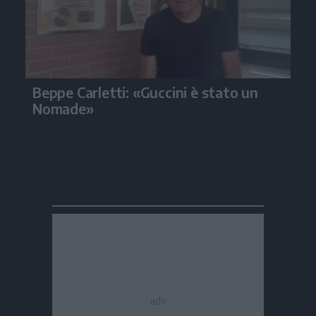
Beppe Carletti: «Guccini è stato un
Nomade»