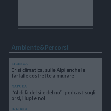
Ambiente&Percorsi
RICERCA
Crisi climatica, sulle Alpi anche le
farfalle costrette a migrare
NATURA
“Al di là del sì e del no”: podcast sugli
orsi, i lupi e noi
IL LIBRO