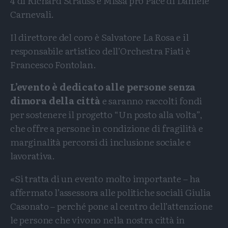
4 di Richard Strauss e Missa pro Pace di Daniele
Carnevali.
Il direttore del coro è Salvatore La Rosa e il
responsabile artistico dell’Orchestra Fiati è
Francesco Fontolan.
L’evento è dedicato alle persone senza
dimora della città
e saranno raccolti fondi
per sostenere il progetto “Un posto alla volta”,
che offre a persone in condizione di fragilità e
marginalità percorsi di inclusione sociale e
lavorativa.
«Si tratta di un evento molto importante – ha
affermato l’assessora alle politiche sociali Giulia
Casonato – perché pone al centro dell’attenzione
le persone che vivono nella nostra città in