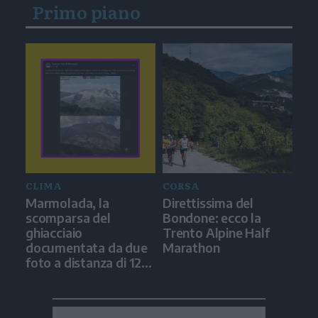
Primo piano
CLIMA
CORSA
Marmolada, la
Direttissima del
scomparsa del
Bondone: ecco la
ghiacciaio
Trento Alpine Half
documentata da due
Marathon
foto a distanza di 12
anni