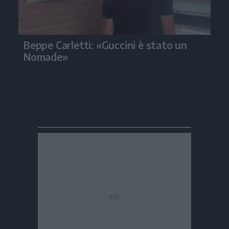
Beppe Carletti: «Guccini è stato un
Nomade»