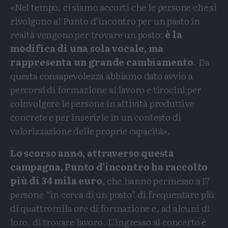
«Nel tempo, ci siamo accorti che le persone che si
rivolgono al Punto d’incontro per un pasto in
realtà vengono per trovare un posto:
è la
modifica di una sola vocale, ma
rappresenta un grande cambiamento
. Da
questa consapevolezza abbiamo dato avvio a
percorsi di formazione al lavoro e tirocini per
coinvolgere le persone in attività produttive
concrete e per inserirle in un contesto di
valorizzazione delle proprie capacità».
Lo scorso anno, attraverso questa
campagna, Punto d’incontro ha raccolto
più di 34 mila euro
, che hanno permesso a 17
persone “in cerca di un posto” di frequentare più
di quattromila ore di formazione e, ad alcuni di
loro, di trovare lavoro. L’ingresso al concerto è