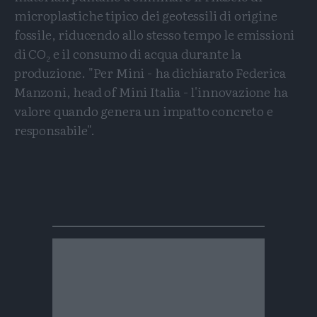
microplastiche tipico dei geotessili di origine
fossile, riducendo allo stesso tempo le emissioni
di CO₂ e il consumo di acqua durante la
produzione. "Per Mini - ha dichiarato Federica
Manzoni, head of Mini Italia - l'innovazione ha
valore quando genera un impatto concreto e
responsabile".