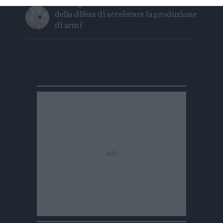
'Pentagono ha chiesto alle industrie
della difesa di accelerare la produzione
di armi'