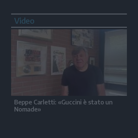
Video
Beppe Carletti: «Guccini è stato un
Nomade»