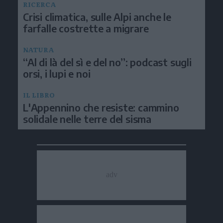
RICERCA
Crisi climatica, sulle Alpi anche le
farfalle costrette a migrare
NATURA
“Al di là del sì e del no”: podcast sugli
orsi, i lupi e noi
IL LIBRO
L'Appennino che resiste: cammino
solidale nelle terre del sisma