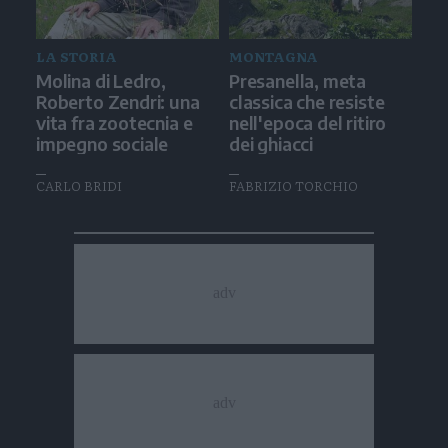
LA STORIA
MONTAGNA
Molina di Ledro,
Presanella, meta
Roberto Zendri: una
classica che resiste
vita fra zootecnia e
nell'epoca del ritiro
impegno sociale
dei ghiacci
CARLO BRIDI
FABRIZIO TORCHIO