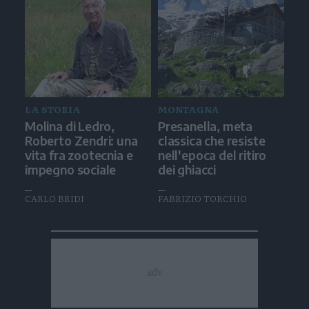
LA STORIA
MONTAGNA
Molina di Ledro,
Presanella, meta
Roberto Zendri: una
classica che resiste
vita fra zootecnia e
nell'epoca del ritiro
impegno sociale
dei ghiacci
CARLO BRIDI
FABRIZIO TORCHIO