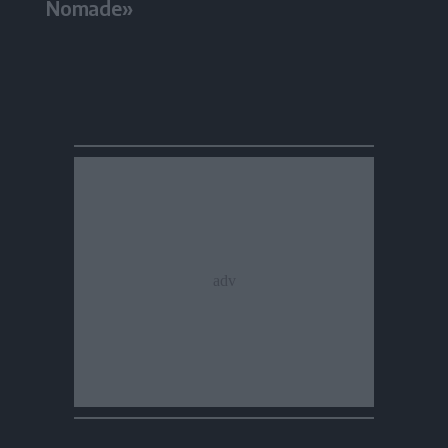
Nomade»