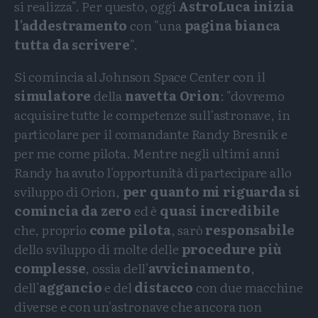
si realizza". Per questo, oggi
AstroLuca inizia
l'addestramento
con "una
pagina bianca
tutta da scrivere
".
Si comincia al Johnson Space Center con il
simulatore
della
navetta Orion
: "dovremo
acquisire tutte le competenze sull'astronave, in
particolare per il comandante Randy Bresnik e
per me come pilota. Mentre negli ultimi anni
Randy ha avuto l'opportunità di partecipare allo
sviluppo di Orion,
per quanto mi riguarda si
comincia da zero
ed è
quasi incredibile
che, proprio
come pilota
, sarò
responsabile
dello sviluppo di molte delle
procedure più
complesse
, ossia dell'
avvicinamento
,
dell'
aggancio
e del
distacco
con due macchine
diverse e con un'astronave che ancora non