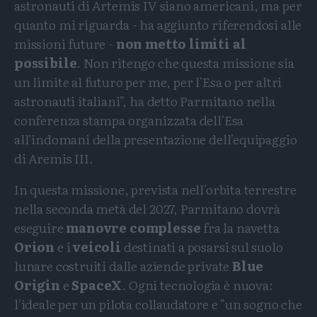
astronauti di Artemis IV siano americani, ma per
quanto mi riguarda - ha aggiunto riferendosi alle
missioni future -
non metto limiti al
possibile
. Non ritengo che questa missione sia
un limite al futuro per me, per l'Esa o per altri
astronauti italiani", ha detto Parmitano nella
conferenza stampa organizzata dell'Esa
all'indomani della presentazione dell'equipaggio
di Aremis III.
In questa missione, prevista nell'orbita terrestre
nella seconda metà del 2027, Parmitano dovrà
eseguire
manovre complesse
fra la navetta
Orion
e i
veicoli
destinati a posarsi sul suolo
lunare costruiti dalle aziende private
Blue
Origin
e
SpaceX
. Ogni tecnologia è nuova:
l'ideale per un pilota collaudatore e "un sogno che