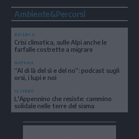
Ambiente&Percorsi
RICERCA
Crisi climatica, sulle Alpi anche le
farfalle costrette a migrare
NATURA
“Al di là del sì e del no”: podcast sugli
orsi, i lupi e noi
IL LIBRO
L'Appennino che resiste: cammino
solidale nelle terre del sisma