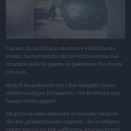
L'uomo, in un italiano stentato e visibilmente
scosso, ha raccontato che tre vittime erano sue
connazionali e la quarta un pakistano che viveva
con loro.
Quindi ha sostenuto che i due indagati hanno
chiesto soldi per il trasporto, che le vittime non
hanno voluto pagare.
Da qui si sarebbe scatenata la violenta reazione
dei due, probabilmente caporali, che avrebbero
voluto punire un tale «affronto» bruciando vivi