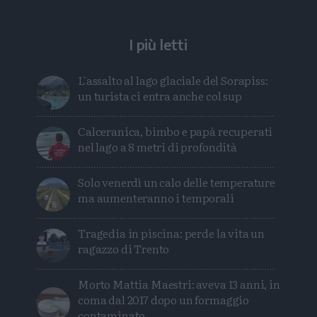
I più letti
L'assalto al lago glaciale del Sorapiss:
un turista ci entra anche col sup
Calceranica, bimbo e papà recuperati
nel lago a 8 metri di profondità
Solo venerdì un calo delle temperature
ma aumenteranno i temporali
Tragedia in piscina: perde la vita un
ragazzo di Trento
Morto Mattia Maestri: aveva 13 anni, in
coma dal 2017 dopo un formaggio
contaminato