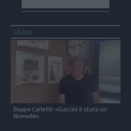
Video
Beppe Carletti: «Guccini è stato un
Nomade»