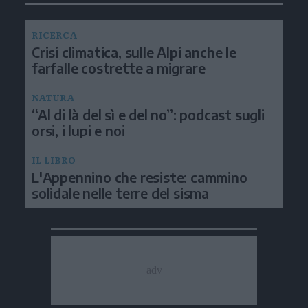
RICERCA
Crisi climatica, sulle Alpi anche le
farfalle costrette a migrare
NATURA
“Al di là del sì e del no”: podcast sugli
orsi, i lupi e noi
IL LIBRO
L'Appennino che resiste: cammino
solidale nelle terre del sisma