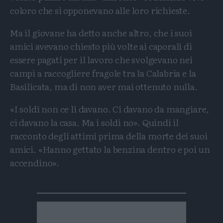
coloro che si opponevano alle loro richieste.
Ma il giovane ha detto anche altro, che i suoi
amici avevano chiesto più volte ai caporali di
essere pagati per il lavoro che svolgevano nei
campi a raccogliere fragole tra la Calabria e la
Basilicata, ma di non aver mai ottenuto nulla.
«I soldi non ce li davano. Ci davano da mangiare,
ci davano la casa. Ma i soldi no». Quindi il
racconto degli attimi prima della morte dei suoi
amici. «Hanno gettato la benzina dentro e poi un
accendino».