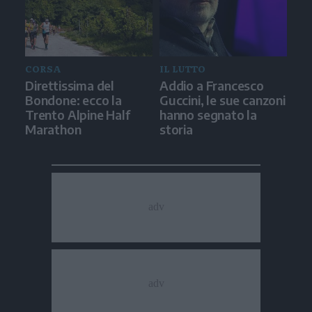
CORSA
IL LUTTO
Direttissima del
Addio a Francesco
Bondone: ecco la
Guccini, le sue canzoni
Trento Alpine Half
hanno segnato la
Marathon
storia