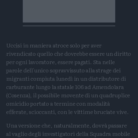
Uccisi in maniera atroce solo per aver
rivendicato quello che dovrebbe essere un diritto
per ogni lavoratore, essere pagati. Sta nelle
parole dell'unico sopravvissuto alla strage dei
migranti compiuta lunedì in un distributore di
carburante lungo la statale 106 ad Amendolara
(Cosenza), il possibile movente di un quadruplice
omicidio portato a termine con modalità
efferate, scioccanti, con le vittime bruciate vive.
Una versione che, naturalmente, dovrà passare
al vaglio degli investigatori della Squadra mobile