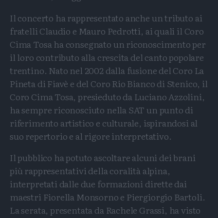
Il concerto ha rappresentato anche un tributo ai
fratelli Claudio e Mauro Pedrotti, ai quali il Coro
Cima Tosa ha consegnato un riconoscimento per
il loro contributo alla crescita del canto popolare
trentino. Nato nel 2002 dalla fusione del Coro La
Pineta di Fiavè e del Coro Rio Bianco di Stenico, il
Coro Cima Tosa, presieduto da Luciano Azzolini,
ha sempre riconosciuto nella SAT un punto di
riferimento artistico e culturale, ispirandosi al
suo repertorio e al rigore interpretativo.
Il pubblico ha potuto ascoltare alcuni dei brani
più rappresentativi della coralità alpina,
interpretati dalle due formazioni dirette dai
maestri Fiorella Monsorno e Piergiorgio Bartoli.
La serata, presentata da Rachele Grassi, ha visto