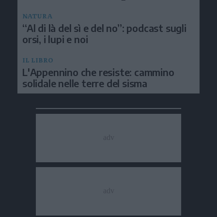
NATURA
“Al di là del sì e del no”: podcast sugli
orsi, i lupi e noi
IL LIBRO
L'Appennino che resiste: cammino
solidale nelle terre del sisma