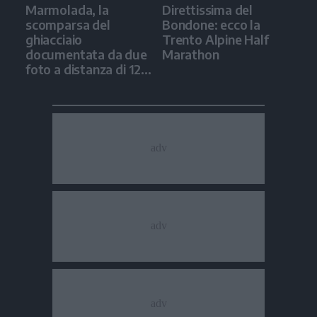
Marmolada, la
Direttissima del
scomparsa del
Bondone: ecco la
ghiacciaio
Trento Alpine Half
documentata da due
Marathon
foto a distanza di 12
anni