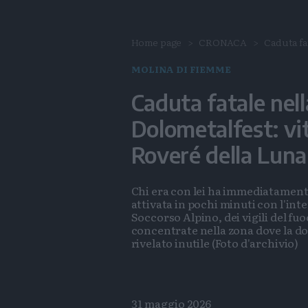
Home page
CRONACA
Caduta fa
MOLINA DI FIEMME
Caduta fatale nell
Dolometalfest: vi
Roveré della Luna
Chi era con lei ha immediatamente
attivata in pochi minuti con l'inte
Soccorso Alpino, dei vigili del fuo
concentrate nella zona dove la do
rivelato inutile (Foto d'archivio)
31 maggio 2026