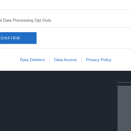
l Data Processing Opt Outs
CONFIRM
Data Deletion
Data Access
Privacy Policy