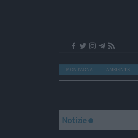
Trentino
Navigazione
MONTAGNA
AMBIENTE
principale
Notizie