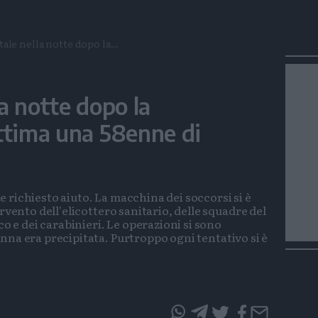
tale nella notte dopo la...
a notte dopo la
ttima una 58enne di
 richiesto aiuto. La macchina dei soccorsi si è
rvento dell'elicottero sanitario, delle squadre del
co e dei carabinieri. Le operazioni si sono
nna era precipitata. Purtroppo ogni tentativo si è