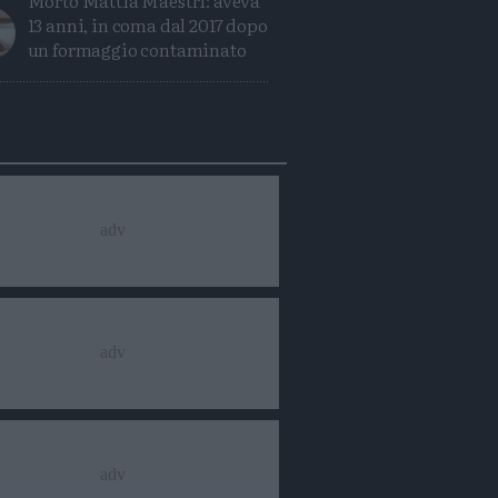
Morto Mattia Maestri: aveva
13 anni, in coma dal 2017 dopo
un formaggio contaminato