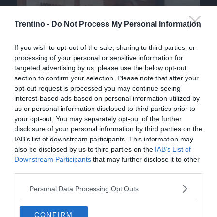
Trentino -
Do Not Process My Personal Information
If you wish to opt-out of the sale, sharing to third parties, or
processing of your personal or sensitive information for
targeted advertising by us, please use the below opt-out
section to confirm your selection. Please note that after your
Beppe Carletti: «Guccini è stato un
opt-out request is processed you may continue seeing
Nomade»
interest-based ads based on personal information utilized by
us or personal information disclosed to third parties prior to
your opt-out. You may separately opt-out of the further
disclosure of your personal information by third parties on the
IAB’s list of downstream participants. This information may
also be disclosed by us to third parties on the
IAB’s List of
Downstream Participants
that may further disclose it to other
third parties.
Personal Data Processing Opt Outs
CONFIRM