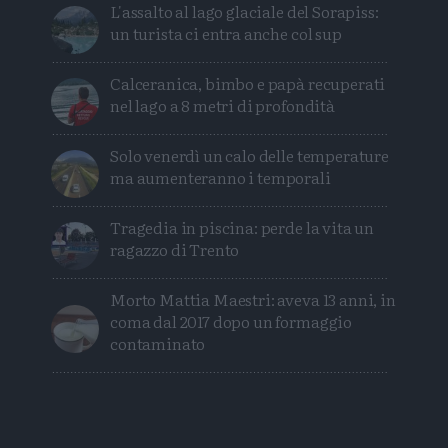
L'assalto al lago glaciale del Sorapiss:
un turista ci entra anche col sup
Calceranica, bimbo e papà recuperati
nel lago a 8 metri di profondità
Solo venerdì un calo delle temperature
ma aumenteranno i temporali
Tragedia in piscina: perde la vita un
ragazzo di Trento
Morto Mattia Maestri: aveva 13 anni, in
coma dal 2017 dopo un formaggio
contaminato