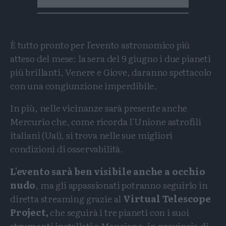
È tutto pronto per l'evento astronomico più
atteso del mese: la sera del 9 giugno i due pianeti
più brillanti, Venere e Giove, daranno spettacolo
con una congiunzione imperdibile.
In più, nelle vicinanze sarà presente anche
Mercurio che, come ricorda l'Unione astrofili
italiani (Uai), si trova nelle sue migliori
condizioni di osservabilità.
L'evento sarà ben visibile anche a occhio
nudo
, ma gli appassionati potranno seguirlo in
diretta streaming grazie al
Virtual Telescope
Project,
che seguirà i tre pianeti con i suoi
strumenti installati a Manciano, in provincia di