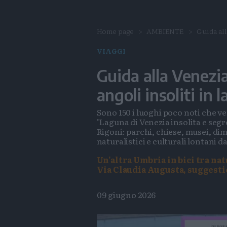
Home page
AMBIENTE
Guida all
VIAGGI
Guida alla Venezia
angoli insoliti in 
Sono 150 i luoghi poco noti che ve
"Laguna di Venezia insolita e segr
Rigoni: parchi, chiese, musei, di
naturalistici e culturali lontani d
Un'altra Umbria in bici tra nat
Via Claudia Augusta, suggesti
09 giugno 2026