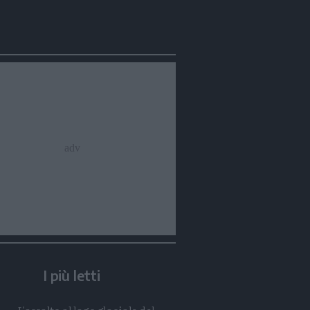
Condividi
Condividi
Twitter
Condividi
Mail
I più letti