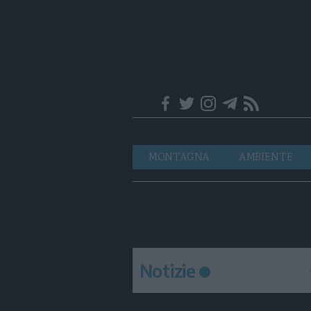
Trentino
Navigazione
MONTAGNA
AMBIENTE
principale
Notizie