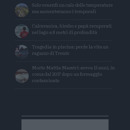
Solo venerdì un calo delle temperature
ma aumenteranno i temporali
Calceranica, bimbo e papà recuperati
nel lago a 8 metri di profondità
Tragedia in piscina: perde la vita un
ragazzo di Trento
Morto Mattia Maestri: aveva 13 anni, in
coma dal 2017 dopo un formaggio
contaminato