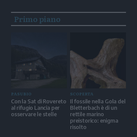
Primo piano
PASUBIO
SCOPERTA
Con la Sat di Rovereto
Il fossile nella Gola del
al rifugio Lancia per
Bletterbach è di un
osservare le stelle
rettile marino
preistorico: enigma
risolto