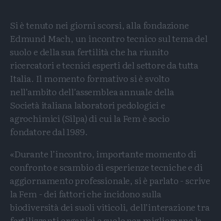
Si è tenuto nei giorni scorsi, alla fondazione
Edmund Mach, un incontro tecnico sul tema del
suolo e della sua fertilità che ha riunito
ricercatori e tecnici esperti del settore da tutta
Italia. Il momento formativo si è svolto
nell’ambito dell’assemblea annuale della
Società italiana laboratori pedologici e
agrochimici (Silpa) di cui la Fem è socio
fondatore dal 1989.
«Durante l’incontro, importante momento di
confronto e scambio di esperienze tecniche e di
aggiornamento professionale, si è parlato - scrive
la Fem - dei fattori che incidono sulla
biodiversità dei suoli viticoli, dell’interazione tra
fertilizzanti organici e suolo per migliorarne la