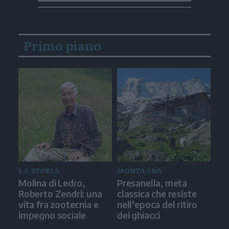
Primo piano
LA STORIA
MONTAGNA
Molina di Ledro,
Presanella, meta
Roberto Zendri: una
classica che resiste
vita fra zootecnia e
nell'epoca del ritiro
impegno sociale
dei ghiacci