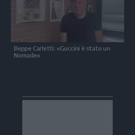
Beppe Carletti: «Guccini è stato un
Nomade»