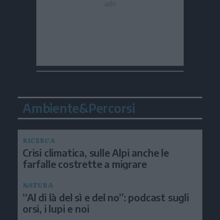
Ambiente&Percorsi
RICERCA
Crisi climatica, sulle Alpi anche le
farfalle costrette a migrare
NATURA
“Al di là del sì e del no”: podcast sugli
orsi, i lupi e noi