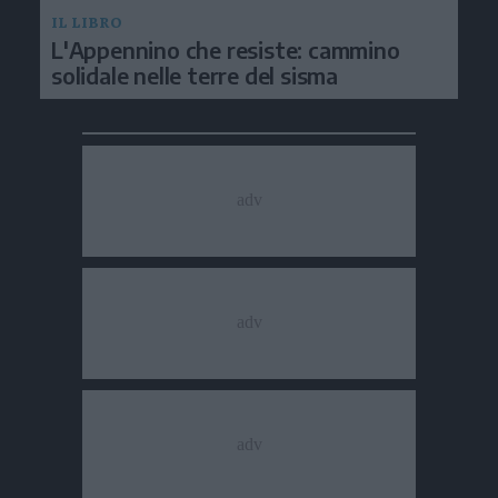
IL LIBRO
L'Appennino che resiste: cammino
solidale nelle terre del sisma