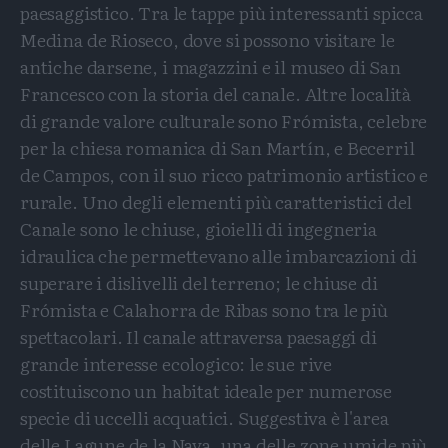
paesaggistico. Tra le tappe più interessanti spicca
Medina de Rioseco, dove si possono visitare le
antiche darsene, i magazzini e il museo di San
Francesco con la storia del canale. Altre località
di grande valore culturale sono Frómista, celebre
per la chiesa romanica di San Martín, e Becerril
de Campos, con il suo ricco patrimonio artistico e
rurale. Uno degli elementi più caratteristici del
Canale sono le chiuse, gioielli di ingegneria
idraulica che permettevano alle imbarcazioni di
superare i dislivelli del terreno; le chiuse di
Frómista e Calahorra de Ribas sono tra le più
spettacolari. Il canale attraversa paesaggi di
grande interesse ecologico: le sue rive
costituiscono un habitat ideale per numerose
specie di uccelli acquatici. Suggestiva è l'area
delle Lagune de la Nava, una delle zone umide più