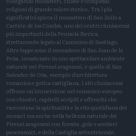
collegando monasteri, chiese e complessi
religiosi di grande valore storico. Tra i più
significativi spicca il monastero di San Zoilo a
Carrión de los Condes, uno dei centri cluniacensi
più importanti della Penisola Iberica,
strettamente legato al Cammino di Santiago.
Altre tappe sono il monastero di San Juan de la
Peña, incastonato in uno spettacolare ambiente
naturale nei Pirenei aragonesi, e quello di San
Salvador de Oña, esempio d'architettura
romanica e gotica castigliana. I siti cluniacensi
offrono un'immersione nel romanico europeo
con chiostri, capitelli scolpiti e affreschi che
raccontano la spiritualità e la vita quotidiana dei
monaci ma anche nella bellezza naturale dei
Pirenei aragonesi con foreste, gole e sentieri
panoramici, e della Castiglia settentrionale,