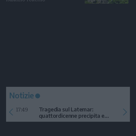
Notizie
17:49
Tragedia sul Latemar:
quattordicenne precipita e
muore