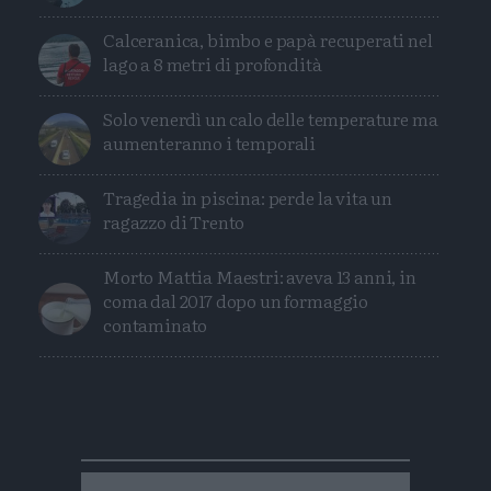
Calceranica, bimbo e papà recuperati nel
lago a 8 metri di profondità
Solo venerdì un calo delle temperature ma
aumenteranno i temporali
Tragedia in piscina: perde la vita un
ragazzo di Trento
Morto Mattia Maestri: aveva 13 anni, in
coma dal 2017 dopo un formaggio
contaminato