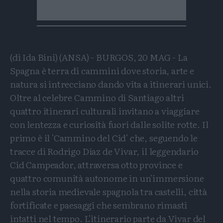
(di Ida Bini) (ANSA) - BURGOS, 20 MAG - La
Spagna è terra di cammini dove storia, arte e
natura si intrecciano dando vita a itinerari unici.
Oltre al celebre Cammino di Santiago altri
quattro itinerari culturali invitano a viaggiare
con lentezza e curiosità fuori dalle solite rotte. Il
primo è il 'Cammino del Cid' che, seguendo le
tracce di Rodrigo Díaz de Vivar, il leggendario
Cid Campeador, attraversa otto province e
quattro comunità autonome in un'immersione
nella storia medievale spagnola tra castelli, città
fortificate e paesaggi che sembrano rimasti
intatti nel tempo. L'itinerario parte da Vivar del