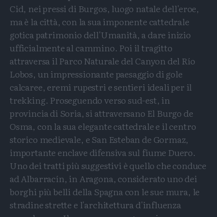
Cid, nei pressi di Burgos, luogo natale dell'eroe,
ma è la città, con la sua imponente cattedrale
gotica patrimonio dell'Umanità, a dare inizio
ufficialmente al cammino. Poi il tragitto
attraversa il Parco Naturale del Canyon del Río
Lobos, un impressionante paesaggio di gole
calcaree, eremi rupestri e sentieri ideali per il
trekking. Proseguendo verso sud-est, in
provincia di Soria, si attraversano El Burgo de
Osma, con la sua elegante cattedrale e il centro
storico medievale, e San Esteban de Gormaz,
importante enclave difensiva sul fiume Duero.
Uno dei tratti più suggestivi è quello che conduce
ad Albarracín, in Aragona, considerato uno dei
borghi più belli della Spagna con le sue mura, le
stradine strette e l'architettura d'influenza