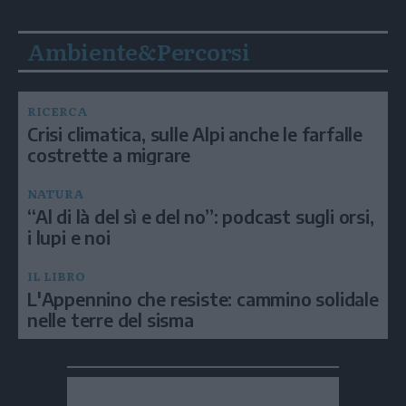
Ambiente&Percorsi
RICERCA
Crisi climatica, sulle Alpi anche le farfalle
costrette a migrare
NATURA
“Al di là del sì e del no”: podcast sugli orsi,
i lupi e noi
IL LIBRO
L'Appennino che resiste: cammino solidale
nelle terre del sisma