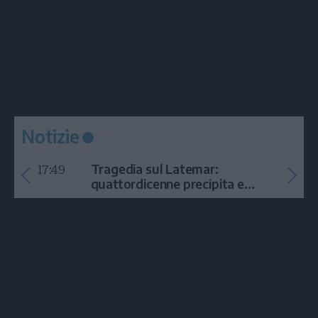
Notizie
17:49
Tragedia sul Latemar:
quattordicenne precipita e
muore