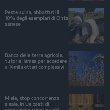
Peste suina, abbattuti il
10% degli esemplari di Cinta
senese
Banca delle terre agricole,
tutorial Ismea per accedere
a 14mila ettari complessivi
Miele, stop concorrenza
sleale, in Ue costi di
produzione superiori del