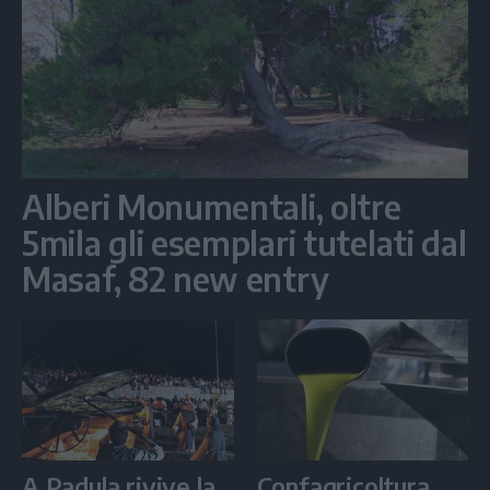
Alberi Monumentali, oltre
5mila gli esemplari tutelati dal
Masaf, 82 new entry
A Padula rivive la
Confagricoltura,