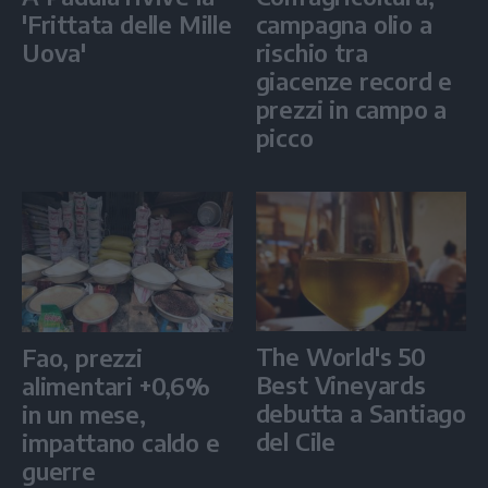
'Frittata delle Mille
campagna olio a
Uova'
rischio tra
giacenze record e
prezzi in campo a
picco
The World's 50
Fao, prezzi
Best Vineyards
alimentari +0,6%
debutta a Santiago
in un mese,
del Cile
impattano caldo e
guerre