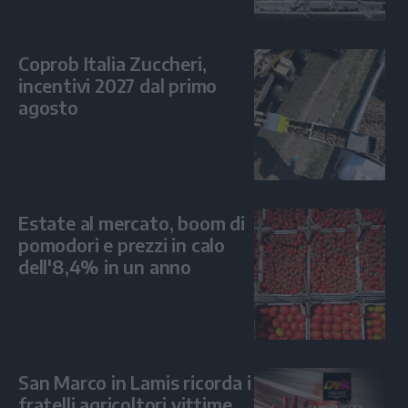
Coprob Italia Zuccheri,
incentivi 2027 dal primo
agosto
Estate al mercato, boom di
pomodori e prezzi in calo
dell'8,4% in un anno
San Marco in Lamis ricorda i
fratelli agricoltori vittime